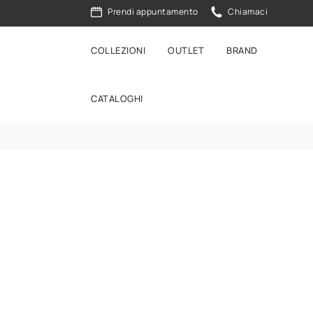
Prendi appuntamento
Chiamaci
COLLEZIONI
OUTLET
BRAND
CATALOGHI