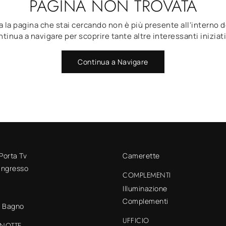
PAGINA NON TROVATA
 la pagina che stai cercando non è più presente all'interno d
tinua a navigare per scoprire tante altre interessanti iniziat
Continua a Navigare
 Porta Tv
Camerette
 ingresso
COMPLEMENTI
Illuminazione
Complementi
o Bagno
UFFICIO
NOTTE