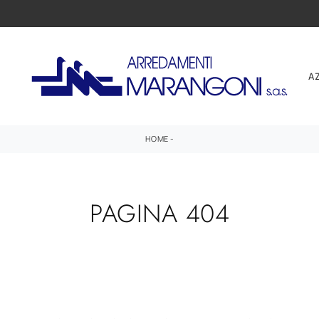
A
HOME
-
PAGINA 404