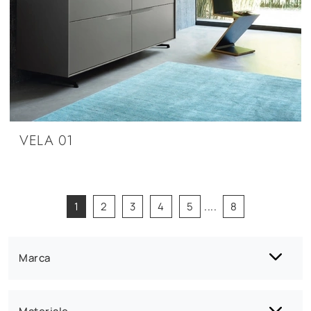
VELA 01
1
2
3
4
5
....
8
Marca