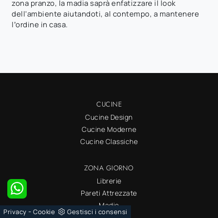
zona pranzo, la madia saprà enfatizzare il look
dell'ambiente aiutandoti, al contempo, a mantenere
l’ordine in casa.
CUCINE
Cucine Design
Cucine Moderne
Cucine Classiche
ZONA GIORNO
Librerie
Pareti Attrezzate
Madie
-
Privacy
Cookie
Gestisci i consensi
Salotti