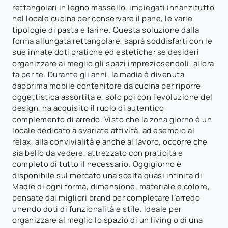
rettangolari in legno massello, impiegati innanzitutto
nel locale cucina per conservare il pane, le varie
tipologie di pasta e farine. Questa soluzione dalla
forma allungata rettangolare, saprà soddisfarti con le
sue innate doti pratiche ed estetiche: se desideri
organizzare al meglio gli spazi impreziosendoli, allora
fa per te. Durante gli anni, la madia è divenuta
dapprima mobile contenitore da cucina per riporre
oggettistica assortita e, solo poi con l'evoluzione del
design, ha acquisito il ruolo di autentico
complemento di arredo. Visto che la zona giorno è un
locale dedicato a svariate attività, ad esempio al
relax, alla convivialità e anche al lavoro, occorre che
sia bello da vedere, attrezzato con praticità e
completo di tutto il necessario. Oggigiorno è
disponibile sul mercato una scelta quasi infinita di
Madie di ogni forma, dimensione, materiale e colore,
pensate dai migliori brand per completare l’arredo
unendo doti di funzionalità e stile. Ideale per
organizzare al meglio lo spazio di un living o di una