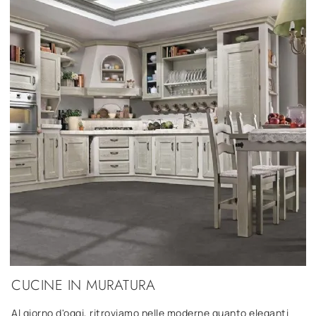
CUCINE IN MURATURA
Al giorno d'oggi, ritroviamo nelle moderne quanto eleganti