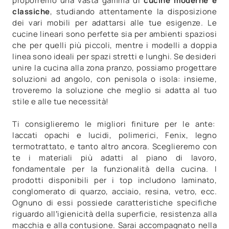
proporremo una vasta gamma di
cucine moderne e
classiche
, studiando attentamente la disposizione
dei vari mobili per adattarsi alle tue esigenze. Le
cucine lineari sono perfette sia per ambienti spaziosi
che per quelli più piccoli, mentre i modelli a doppia
linea sono ideali per spazi stretti e lunghi. Se desideri
unire la cucina alla zona pranzo, possiamo progettare
soluzioni ad angolo, con penisola o isola: insieme,
troveremo la soluzione che meglio si adatta al tuo
stile e alle tue necessità!
Ti consiglieremo le migliori finiture per le ante:
laccati opachi e lucidi, polimerici, Fenix, legno
termotrattato, e tanto altro ancora. Sceglieremo con
te i materiali più adatti al piano di lavoro,
fondamentale per la funzionalità della cucina. I
prodotti disponibili per i top includono laminato,
conglomerato di quarzo, acciaio, resina, vetro, ecc.
Ognuno di essi possiede caratteristiche specifiche
riguardo all’igienicità della superficie, resistenza alla
macchia e alla contusione. Sarai accompagnato nella