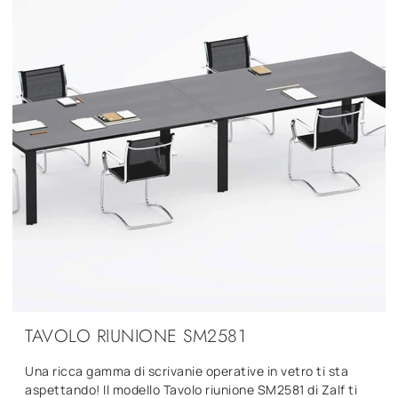
TAVOLO RIUNIONE SM2581
Una ricca gamma di scrivanie operative in vetro ti sta
aspettando! Il modello Tavolo riunione SM2581 di Zalf ti