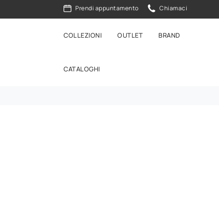
Prendi appuntamento
Chiamaci
COLLEZIONI
OUTLET
BRAND
CATALOGHI