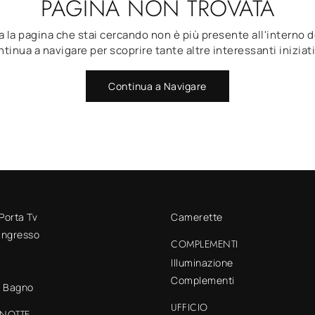
PAGINA NON TROVATA
 la pagina che stai cercando non è più presente all'interno d
tinua a navigare per scoprire tante altre interessanti iniziat
Continua a Navigare
 Porta Tv
Camerette
 ingresso
COMPLEMENTI
Illuminazione
Complementi
o Bagno
UFFICIO
NOTTE