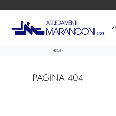
A
HOME
-
PAGINA 404