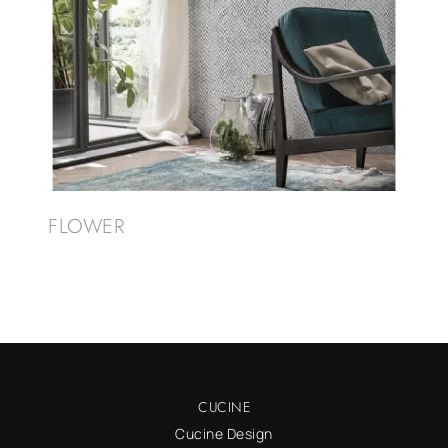
FLOWER
CUCINE
Cucine Design