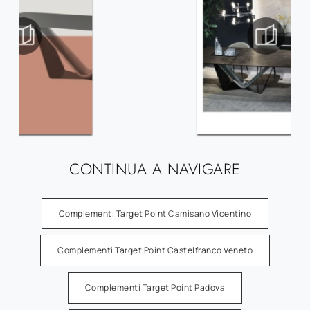
CONTINUA A NAVIGARE
Complementi Target Point Camisano Vicentino
Complementi Target Point Castelfranco Veneto
Complementi Target Point Padova