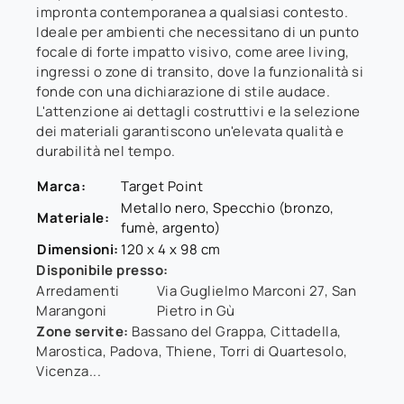
impronta contemporanea a qualsiasi contesto.
Ideale per ambienti che necessitano di un punto
focale di forte impatto visivo, come aree living,
ingressi o zone di transito, dove la funzionalità si
fonde con una dichiarazione di stile audace.
L'attenzione ai dettagli costruttivi e la selezione
dei materiali garantiscono un'elevata qualità e
durabilità nel tempo.
Marca:
Target Point
Metallo nero, Specchio (bronzo,
Materiale:
fumè, argento)
Dimensioni:
120 x 4 x 98 cm
Disponibile presso:
Arredamenti
Via Guglielmo Marconi 27
,
San
Marangoni
Pietro in Gù
Zone servite:
Bassano del Grappa, Cittadella,
Marostica, Padova, Thiene, Torri di Quartesolo,
Vicenza...