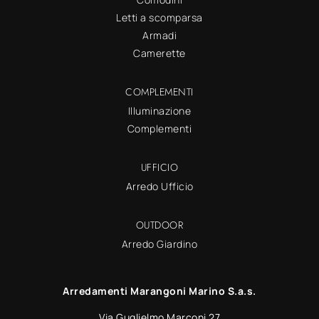
Letti a scomparsa
Armadi
Camerette
COMPLEMENTI
Illuminazione
Complementi
UFFICIO
Arredo Ufficio
OUTDOOR
Arredo Giardino
Arredamenti Marangoni Marino S.a.s.
Via Guglielmo Marconi 27