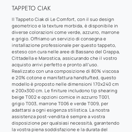
TAPPETO CIAK
Il Tappeto Ciak di Le Comfort, con il suo design
geometrico e la texture morbida, è disponibile in
diverse colorazioni come verde, azzurro, marrone
e grigio. Offriamo un servizio di consegna e
installazione professionale per questo tappeto,
esteso con cura nelle aree di Bassano del Grappa,
Cittadella e Marostica, assicurando che il vostro
acquisto arrivi perfetto e pronto all'uso.
Realizzato con una composizione di 80% viscosa
e 20% cotone e manifattura handtufted, questo
modello è proposto nelle dimensioni 170x240 cm
e 200x300 cm. Le finiture includono tip shearing
beige T002 e opzioni cornice in azzurro T001,
grigio T003, marrone T006 e verde T009, per
adattarsi a ogni esigenza stilistica. La nostra
assistenza post-vendita è sempre a vostra
disposizione per qualsiasi necessità, garantendo
la vostra piena soddisfazione e la durata del