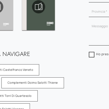
 NAVIGARE
Ho pres
ti Castelfranco Veneto
Complementi Doimo Salotti Thiene
ti Torri Di Quartesolo
 Salotti Vicenza