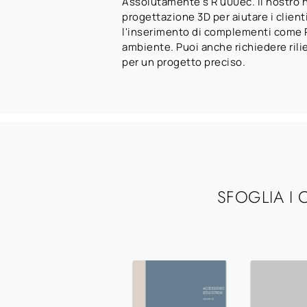
Assolutamente s R u00ec. Il nostro n
progettazione 3D per aiutare i clienti
l'inserimento di complementi come P
ambiente. Puoi anche richiedere rilie
per un progetto preciso.
SFOGLIA I 