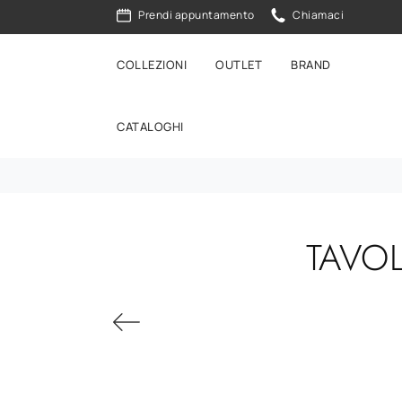
Prendi appuntamento
Chiamaci
COLLEZIONI
OUTLET
BRAND
CATALOGHI
TAVOL