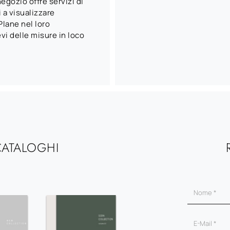
egozio offre servizi di
 a visualizzare
lane nel loro
vi delle misure in loco
CATALOGHI