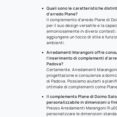
Quali sono le caratteristiche disti
d'arredo Plane?
Il complemento d'arredo Plane di Doi
per il suo design versatile e la capac
armoniosamente in diversi contesti
aggiungere un tocco di stile e funzio
ambienti.
Arredamenti Marangoni offre consu
l'inserimento di complementi d'arr
Padova?
Certamente. Arredamenti Marangoni o
progettazione e consulenze a domicil
di Padova. Possiamo aiutarti a pianif
ottimale di complementi come Plane 
Il complemento Plane di Doimo Salo
personalizzabile in dimensioni o fin
Presso Arredamenti Marangoni R u00
personalizzare le dimensioni standar