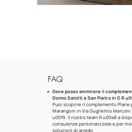
FAQ
Dove posso ammirare il complement
Doimo Salotti a San Pietro in G R u
Puoi scoprire il complemento Plane
Marangoni in Via Guglielmo Marconi 2
u00f9. Il nostro team R u00e8 a disp
consulenze personalizzate e per most
soluzioni di arredo.