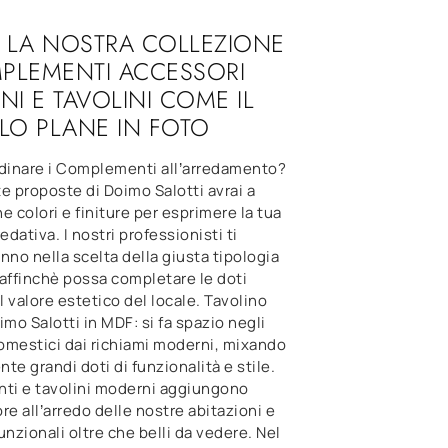
 LA NOSTRA COLLEZIONE
PLEMENTI ACCESSORI
I E TAVOLINI COME IL
LO PLANE IN FOTO
inare i Complementi all’arredamento?
e proposte di Doimo Salotti avrai a
e colori e finiture per esprimere la tua
edativa. I nostri professionisti ti
nno nella scelta della giusta tipologia
, affinchè possa completare le doti
il valore estetico del locale. Tavolino
imo Salotti in MDF: si fa spazio negli
omestici dai richiami moderni, mixando
te grandi doti di funzionalità e stile.
i e tavolini moderni aggiungono
re all’arredo delle nostre abitazioni e
unzionali oltre che belli da vedere. Nel