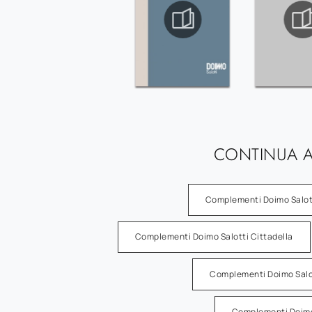
CONTINUA A
Complementi Doimo Salot
Complementi Doimo Salotti Cittadella
Complementi Doimo Salot
Complementi Doimo