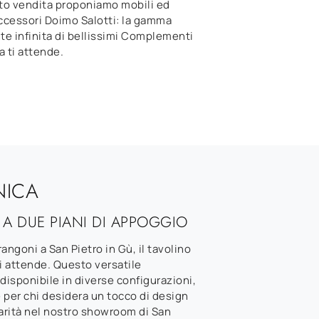
to vendita proponiamo mobili ed
ccessori Doimo Salotti: la gamma
e infinita di bellissimi Complementi
a ti attende.
NICA
 A DUE PIANI DI APPOGGIO
ngoni a San Pietro in Gù, il tavolino
vi attende. Questo versatile
isponibile in diverse configurazioni,
 per chi desidera un tocco di design
larità nel nostro showroom di San