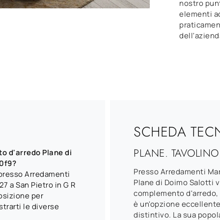
nostro pun
elementi a
praticament
dell'aziend
SCHEDA TEC
PLANE. TAVOLINO
o d'arredo Plane di
00f9?
Presso Arredamenti Mara
 presso Arredamenti
Plane di Doimo Salotti 
7 a San Pietro in G R
complemento d'arredo, d
osizione per
è un'opzione eccellente
rarti le diverse
distintivo. La sua popo