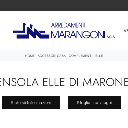
A
HOME
-
ACCESSORI CASA
-
COMPLEMENTI
-
ELLE
NSOLA ELLE DI MARON
Richiedi Informazioni
Sfoglia i cataloghi