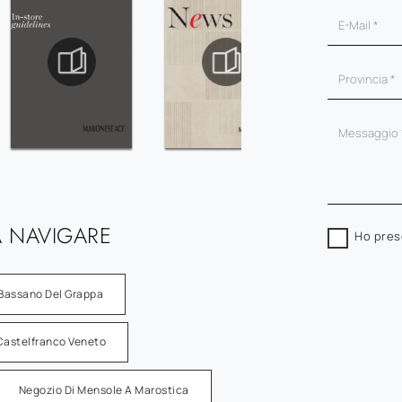
 NAVIGARE
Ho pres
 Bassano Del Grappa
Castelfranco Veneto
Negozio Di Mensole A Marostica