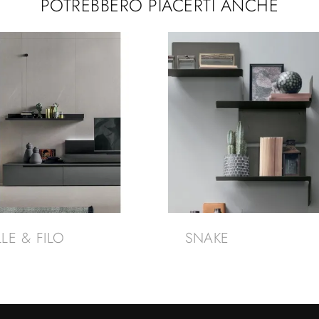
POTREBBERO PIACERTI ANCHE
LLE & FILO
SNAKE