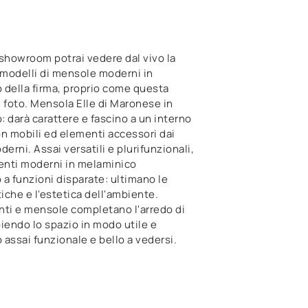
showroom potrai vedere dal vivo la
 modelli di mensole moderni in
 della firma, proprio come questa
 foto. Mensola Elle di Maronese in
 darà carattere e fascino a un interno
n mobili ed elementi accessori dai
derni. Assai versatili e plurifunzionali,
nti moderni in melaminico
a funzioni disparate: ultimano le
tiche e l'estetica dell'ambiente.
i e mensole completano l'arredo di
iendo lo spazio in modo utile e
assai funzionale e bello a vedersi.