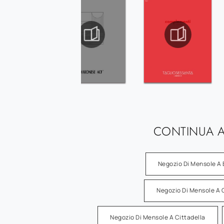
CONTINUA A
Negozio Di Mensole A
Negozio Di Mensole A 
Negozio Di Mensole A Cittadella