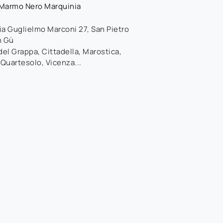
Marmo Nero Marquinia
ia Guglielmo Marconi 27
,
San Pietro
n Gù
el Grappa, Cittadella, Marostica,
 Quartesolo, Vicenza...