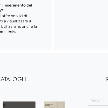
 l'inserimento del
ù?
offre servizi di
i a visualizzare il
Utilizziamo anche la
immersiva.
CATALOGHI