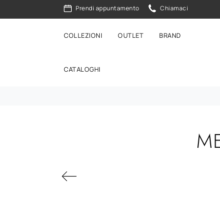
Prendi appuntamento
Chiamaci
COLLEZIONI
OUTLET
BRAND
CATALOGHI
ME