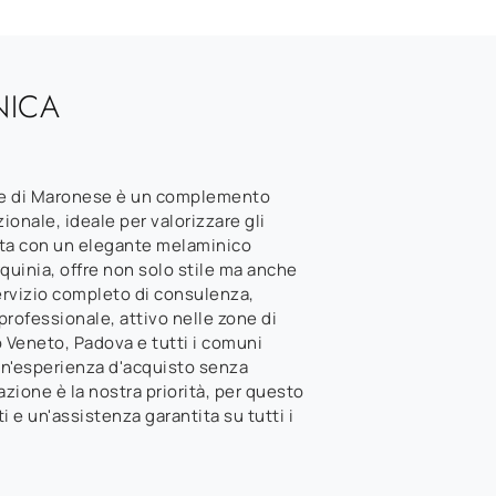
NICA
le di Maronese è un complemento
onale, ideale per valorizzare gli
zata con un elegante melaminico
uinia, offre non solo stile ma anche
servizio completo di consulenza,
ofessionale, attivo nelle zone di
o Veneto, Padova e tutti i comuni
i un'esperienza d'acquisto senza
azione è la nostra priorità, per questo
i e un'assistenza garantita su tutti i