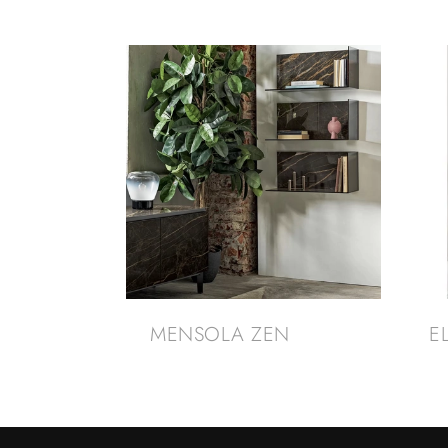
MENSOLA ZEN
E