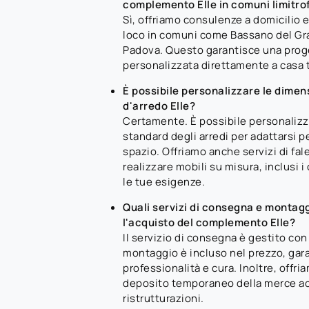
complemento Elle in comuni limitrof
Sì, offriamo consulenze a domicilio e 
loco in comuni come Bassano del Gra
Padova. Questo garantisce una prog
personalizzata direttamente a casa 
È possibile personalizzare le dime
d'arredo Elle?
Certamente. È possibile personalizz
standard degli arredi per adattarsi 
spazio. Offriamo anche servizi di fa
realizzare mobili su misura, inclusi
le tue esigenze.
Quali servizi di consegna e montagg
l'acquisto del complemento Elle?
Il servizio di consegna è gestito con
montaggio è incluso nel prezzo, ga
professionalità e cura. Inoltre, offri
deposito temporaneo della merce acq
ristrutturazioni.