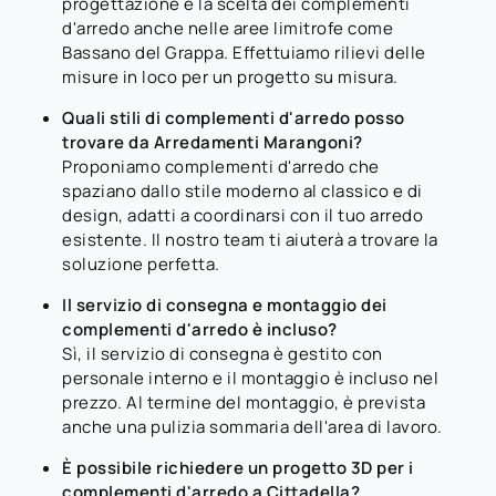
progettazione e la scelta dei complementi
d'arredo anche nelle aree limitrofe come
Bassano del Grappa. Effettuiamo rilievi delle
misure in loco per un progetto su misura.
Quali stili di complementi d'arredo posso
trovare da Arredamenti Marangoni?
Proponiamo complementi d'arredo che
spaziano dallo stile moderno al classico e di
design, adatti a coordinarsi con il tuo arredo
esistente. Il nostro team ti aiuterà a trovare la
soluzione perfetta.
Il servizio di consegna e montaggio dei
complementi d'arredo è incluso?
Sì, il servizio di consegna è gestito con
personale interno e il montaggio è incluso nel
prezzo. Al termine del montaggio, è prevista
anche una pulizia sommaria dell'area di lavoro.
È possibile richiedere un progetto 3D per i
complementi d'arredo a Cittadella?