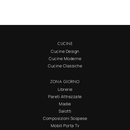
CUCINE
Cucine Design
Cucine Moderne
Cucine Classiche
ZONA GIORNO
Librerie
Pareti Attrezzate
Madie
Salotti
Composizioni Sospese
Mobili Porta Tv