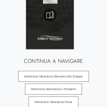
CONTINUA A NAVIGARE
Materassi Ideariposo Bassano Del Grappa
Materassi Ideariposo Cittadella
Materassi Ideariposo Rosà