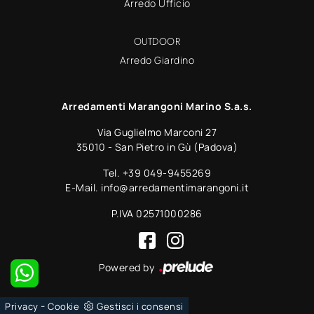
Arredo Ufficio
OUTDOOR
Arredo Giardino
Arredamenti Marangoni Marino S.a.s.
Via Guglielmo Marconi 27
35010 - San Pietro in Gù (Padova)
Tel.
+39 049-9455269
E-Mail.
info@arredamentimarangoni.it
P.IVA 02571000286
Powered by
-
Privacy
Cookie
Gestisci i consensi