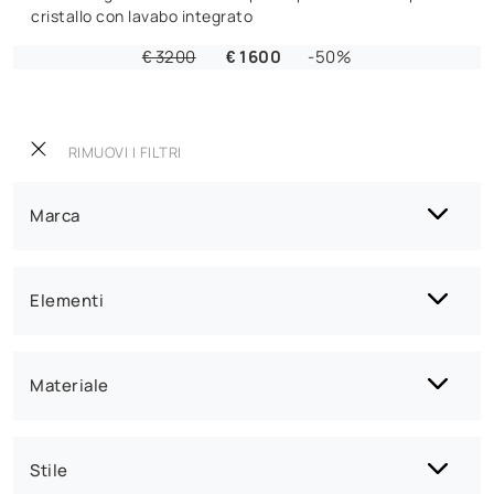
cristallo con lavabo integrato
€ 3200
€ 1600
-50%
RIMUOVI I FILTRI
Marca
Elementi
Materiale
Stile