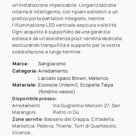
un'installazione impeccabile. L'organizzazione
interna è intelligente, con ripiani estraibili e un
pratico porta pantaloni integrato, mentre
l'illuminazione LED verticale assicura visibilità.
Ogni acquisto è supportato da una garanzia
estesa e da un'assistenza post-vendita dedicata,
assicurando tranquillità e supporto per la vostra
soddisfazione a lungo termine.
Marca:
Sangiacomo
Categoria:
Arredamento
Laccato opaco Brown, Materico
Materiale:
Econoce (interni), Ecopelle Talpa
(fondino vassoi)
Disponibile presso:
Arredamenti
Via Guglielmo Marconi 27
,
San
Marangoni
Pietro in Gù
Zone servite:
Bassano del Grappa, Cittadella,
Marostica, Padova, Thiene, Torri di Quartesolo,
Vicenza...