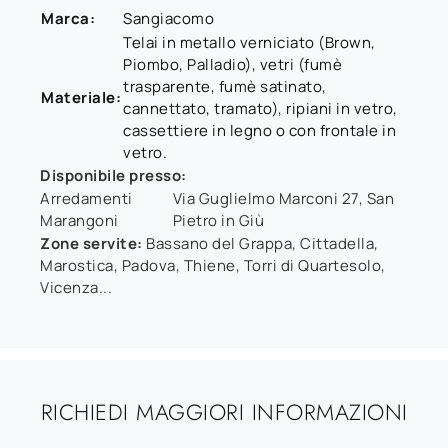
Marca:
Sangiacomo
Telai in metallo verniciato (Brown,
Piombo, Palladio), vetri (fumè
trasparente, fumè satinato,
Materiale:
cannettato, tramato), ripiani in vetro,
cassettiere in legno o con frontale in
vetro.
Disponibile presso:
Arredamenti
Via Guglielmo Marconi 27
,
San
Marangoni
Pietro in Giù
Zone servite:
Bassano del Grappa, Cittadella,
Marostica, Padova, Thiene, Torri di Quartesolo,
Vicenza...
RICHIEDI MAGGIORI INFORMAZIONI