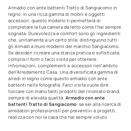
Armadio con ante battenti Tratto di Sangiacomo in
legno: in una ricca gamma di mobili e oggetti
accessori, questo modello ti permetterà di
completare la tua camera da letto come l'hai sempre
sognata. Durevolezza e comfort sono gli ingredienti
che, unitamente a un certo stile, distinguono tutti
gli Armadi a muro moderni del marchio Sangiacomo.
Se desideri ricreare una stanza pratica e sofisticata,
compila il form o facci visita per ottenere
infromazioni, complementi e accessori nell'ambito
dell'Arredamento Casa. Una diversificata gamma di
arredi in legno come questo armadio con ante
battenti nella fotografia. Farci visita vuole dire
toccare con mano tanti prodotti del rinomato brand,
sempre di elevata qualità.
Armadio con ante
battenti Tratto di Sangiacomo
: se sei alla ricerca di
arredatori professionisti per preventivi e progetti,
realizza con noi la casa che hai sempre voluto.