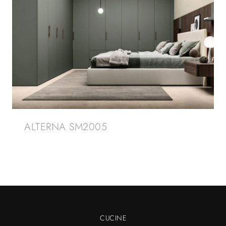
ALTERNA SM2005
CUCINE