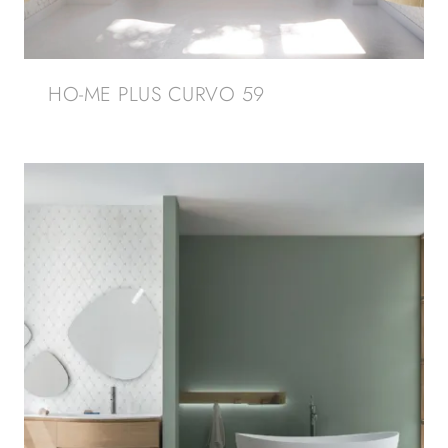
HO-ME PLUS CURVO 59