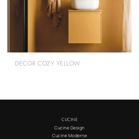
DECOR COZY YELLOW
CUCINE
Cucine Design
Cucine Moderne