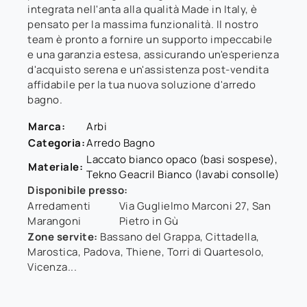
integrata nell'anta alla qualità Made in Italy, è
pensato per la massima funzionalità. Il nostro
team è pronto a fornire un supporto impeccabile
e una garanzia estesa, assicurando un'esperienza
d'acquisto serena e un'assistenza post-vendita
affidabile per la tua nuova soluzione d'arredo
bagno.
Marca:
Arbi
Categoria:
Arredo Bagno
Laccato bianco opaco (basi sospese),
Materiale:
Tekno Geacril Bianco (lavabi consolle)
Disponibile presso:
Arredamenti
Via Guglielmo Marconi 27
,
San
Marangoni
Pietro in Gù
Zone servite:
Bassano del Grappa, Cittadella,
Marostica, Padova, Thiene, Torri di Quartesolo,
Vicenza...