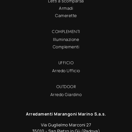
Letti a scomparsa
Armadi
Camerette
COMPLEMENTI
Illuminazione
Complementi
UFFICIO
Arredo Ufficio
OUTDOOR
Arredo Giardino
Arredamenti Marangoni Marino S.a.s.
Via Guglielmo Marconi 27
35010 - San Pietro in Gù (Padova)