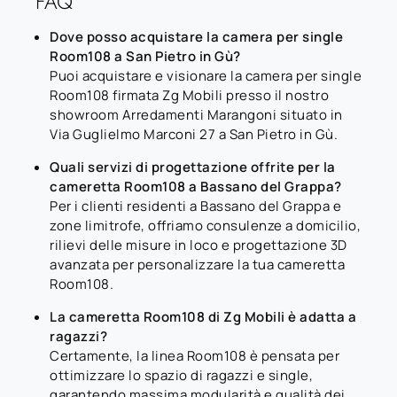
FAQ
Dove posso acquistare la camera per single
Room108 a San Pietro in Gù?
Puoi acquistare e visionare la camera per single
Room108 firmata Zg Mobili presso il nostro
showroom Arredamenti Marangoni situato in
Via Guglielmo Marconi 27 a San Pietro in Gù.
Quali servizi di progettazione offrite per la
cameretta Room108 a Bassano del Grappa?
Per i clienti residenti a Bassano del Grappa e
zone limitrofe, offriamo consulenze a domicilio,
rilievi delle misure in loco e progettazione 3D
avanzata per personalizzare la tua cameretta
Room108.
La cameretta Room108 di Zg Mobili è adatta a
ragazzi?
Certamente, la linea Room108 è pensata per
ottimizzare lo spazio di ragazzi e single,
garantendo massima modularità e qualità dei