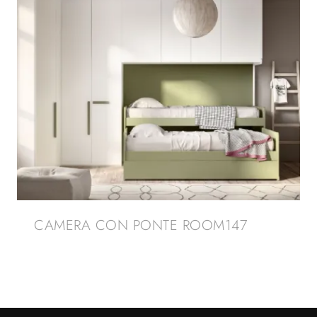
CAMERA CON PONTE ROOM147