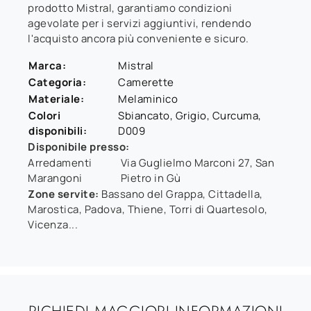
prodotto Mistral, garantiamo condizioni
agevolate per i servizi aggiuntivi, rendendo
l'acquisto ancora più conveniente e sicuro.
Marca:
Mistral
Categoria:
Camerette
Materiale:
Melaminico
Colori
Sbiancato, Grigio, Curcuma,
disponibili:
D009
Disponibile presso:
Arredamenti
Via Guglielmo Marconi 27
,
San
Marangoni
Pietro in Gù
Zone servite:
Bassano del Grappa, Cittadella,
Marostica, Padova, Thiene, Torri di Quartesolo,
Vicenza...