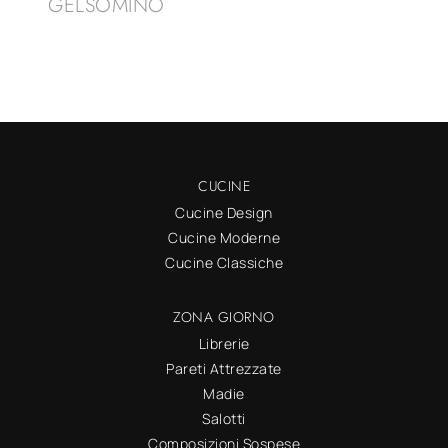
GELSOMINO
CUCINE
Cucine Design
Cucine Moderne
Cucine Classiche
ZONA GIORNO
Librerie
Pareti Attrezzate
Madie
Salotti
Composizioni Sospese