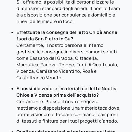
Sì, offriamo la possibilità di personalizzare le
dimensioni standard degli arredi. Il nostro team
è a disposizione per consulenze a domicilio e
rilievi delle misure in loco.
Effettuate la consegna del letto Chloè anche
fuori da San Pietro in Gù?
Certamente, il nostro personale interno
gestisce le consegne in diversi comuni serviti
come Bassano del Grappa, Cittadella,
Marostica, Padova, Thiene, Torri di Quartesolo,
Vicenza, Camisano Vicentino, Rosà e
Castelfranco Veneto.
È possibile vedere i materiali del letto Noctis
Chloè a Vicenza prima dell'acquisto?
Certamente. Presso il nostro negozio
mettiamo a disposizione una materioteca dove
potrai visionare e toccare con mano i campioni
di tessuti e finiture per i tuoi progetti d'arredo.
Quali servizi sono inclusi nel prezzo del letto