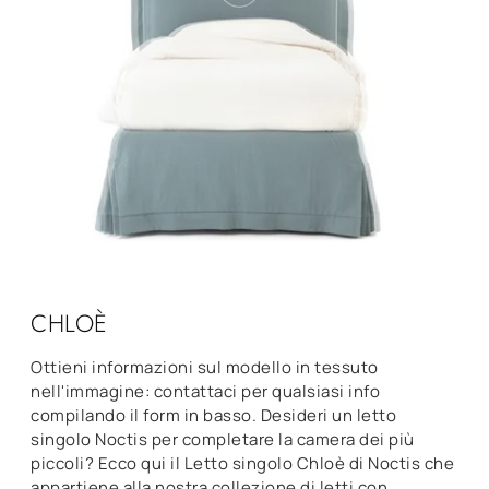
CHLOÈ
Ottieni informazioni sul modello in tessuto
nell'immagine: contattaci per qualsiasi info
compilando il form in basso. Desideri un letto
singolo Noctis per completare la camera dei più
piccoli? Ecco qui il Letto singolo Chloè di Noctis che
appartiene alla nostra collezione di letti con