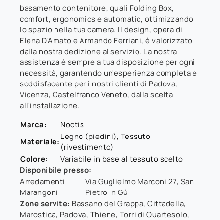
basamento contenitore, quali Folding Box,
comfort, ergonomics e automatic, ottimizzando
lo spazio nella tua camera. Il design, opera di
Elena D'Amato e Armando Ferriani, è valorizzato
dalla nostra dedizione al servizio. La nostra
assistenza è sempre a tua disposizione per ogni
necessità, garantendo un'esperienza completa e
soddisfacente per i nostri clienti di Padova,
Vicenza, Castelfranco Veneto, dalla scelta
all'installazione.
Marca:
Noctis
Legno (piedini), Tessuto
Materiale:
(rivestimento)
Colore:
Variabile in base al tessuto scelto
Disponibile presso:
Arredamenti
Via Guglielmo Marconi 27
,
San
Marangoni
Pietro in Gù
Zone servite:
Bassano del Grappa, Cittadella,
Marostica, Padova, Thiene, Torri di Quartesolo,