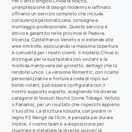
Per il letto singolo Chloè di Noctis,
un'espressione di design moderno e raffinato,
offriamo un servizio completo che include
consulenza personalizzata, consegna e
montaggio professionale. Questo servizio è
attivo e garantito nelle province di Padova,
Vicenza, Castelfranco Veneto e si estende alle
aree limitrofe, assicurando la massima copertura
e comodità per i nostri clienti. Il modello Chloè si
distingue per la sua testata con voulant e la
morbida mantovana del giroletto, dettagli che lo
rendono unico. La versione Romantic, con ricamo
personalizzabile e finitura a coda di topo sul
bordo volant, può essere configurata con il
nostro supporto esperto, scegliendo tra diverse
categorie di tessuti Noctis (come Tobago, Velluto
o Panama), per un risultato che rispecchi appieno
il tuo stile. La struttura robusta, con piedini in
legno P2 Wengè da 15cm, è pensata per durare.
Inoltre, il nostro team è a disposizione per
illustrare e installare le diverse opzioni di