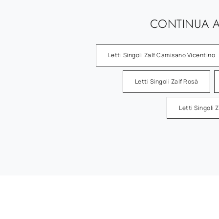
CONTINUA A
Letti Singoli Zalf Camisano Vicentino
Letti Singoli Zalf Rosà
Letti Singoli 