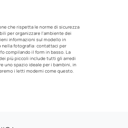
ne che rispetta le norme di sicurezza
ili per organizzare l'ambiente dei
tieni informazioni sul modello in
nella fotografia: contattaci per
nfo compilando il form in basso. La
ei più piccoli include tutti gli arredi
re uno spazio ideale per i bambini, in
heremo i letti moderni come questo.