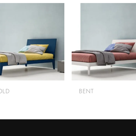
OLD
BENT