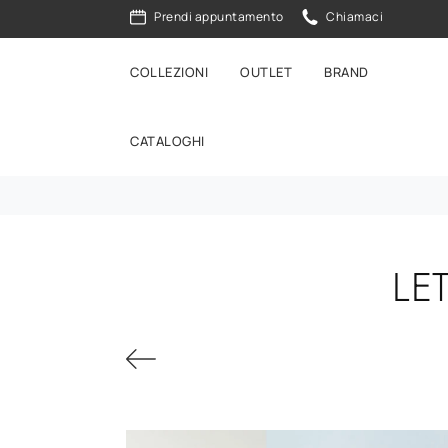
Prendi appuntamento
Chiamaci
COLLEZIONI
OUTLET
BRAND
CATALOGHI
LE