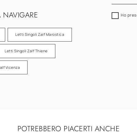
 NAVIGARE
Ho pres
Letti Singoli Zalf Marostica
Letti Singoli Zalf Thiene
Zalf Vicenza
POTREBBERO PIACERTI ANCHE