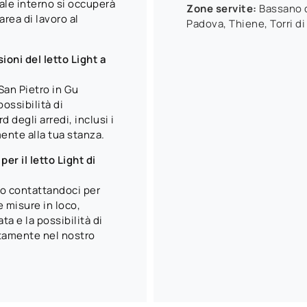
nale interno si occuperà
Zone servite:
Bassano d
area di lavoro al
Padova, Thiene, Torri di
ioni del letto Light a
San Pietro in Gu
possibilità di
 degli arredi, inclusi i
mente alla tua stanza.
r il letto Light di
o contattandoci per
e misure in loco,
a e la possibilità di
ttamente nel nostro