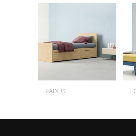
RADIUS
F