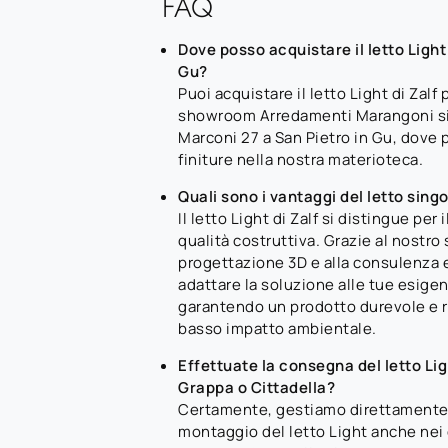
FAQ
Dove posso acquistare il letto Light 
Gu?
Puoi acquistare il letto Light di Zalf 
showroom Arredamenti Marangoni sit
Marconi 27 a San Pietro in Gu, dove p
finiture nella nostra materioteca.
Quali sono i vantaggi del letto singo
Il letto Light di Zalf si distingue per 
qualità costruttiva. Grazie al nostro 
progettazione 3D e alla consulenza
adattare la soluzione alle tue esigen
garantendo un prodotto durevole e re
basso impatto ambientale.
Effettuate la consegna del letto Li
Grappa o Cittadella?
Certamente, gestiamo direttamente 
montaggio del letto Light anche nei