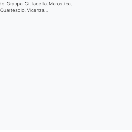
el Grappa, Cittadella, Marostica,
 Quartesolo, Vicenza...