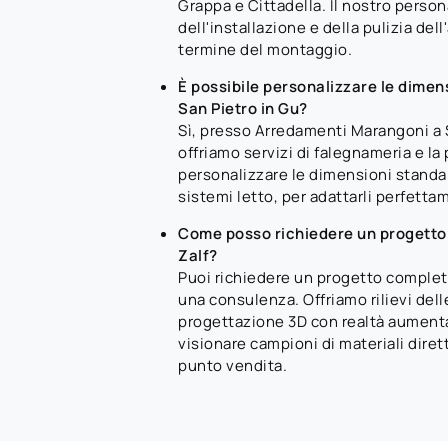
Grappa e Cittadella. Il nostro perso
dell'installazione e della pulizia dell'
termine del montaggio.
È possibile personalizzare le dimens
San Pietro in Gu?
Sì, presso Arredamenti Marangoni a 
offriamo servizi di falegnameria e la 
personalizzare le dimensioni standard
sistemi letto, per adattarli perfetta
Come posso richiedere un progetto pe
Zalf?
Puoi richiedere un progetto complet
una consulenza. Offriamo rilievi dell
progettazione 3D con realtà aumentat
visionare campioni di materiali dire
punto vendita.