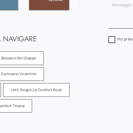
 NAVIGARE
Ho pres
rt Bassano Del Grappa
rt Camisano Vicentino
Letti Singoli Le Comfort Rosà
 Comfort Thiene