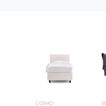
COSMO
S