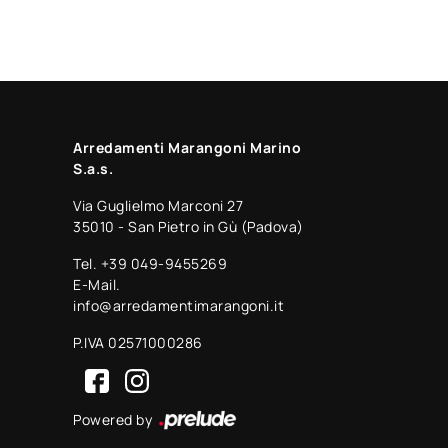
Arredamenti Marangoni Marino
S.a.s.
Via Guglielmo Marconi 27
35010 - San Pietro in Gù (Padova)
Tel.
+39 049-9455269
E-Mail.
info@arredamentimarangoni.it
P.IVA 02571000286
Powered by