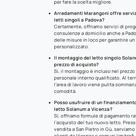
per fare la scelta migliore.
Arredamenti Marangoni offre serviz
letti singoli a Padova?
Certamente, offriamo servizi di pro
consulenze a domicilio anche a Padov
delle misure in loco per garantire un
personalizzato.
Il montaggio del letto singolo Solan
prezzo di acquisto?
Sì, il montaggio è incluso nel prezzo
personale interno qualificato. Al ter
l'area di lavoro viene pulita sommar
comodità.
Posso usufruire di un finanziamento
letto Solanum a Vicenza?
Sì, offriamo formule di pagamento rat
l'acquisto del tuo nuovo letto. Press
vendita a San Pietro in Gù, serviamo
clienti da Vicenza e comuni limitrofi.