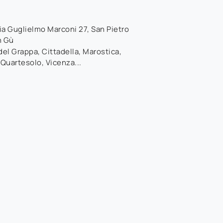
ia Guglielmo Marconi 27
,
San Pietro
n Gù
el Grappa, Cittadella, Marostica,
 Quartesolo, Vicenza...