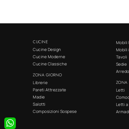
CUCINE
Mobili
Cucine Design
Mobili
Cucine Moderne
Tavoli
Cucine Classiche
Sedie
Arred
ZONA GIORNO
ZONA 
Librerie
Pareti Attrezzate
Letti
Madie
Comod
Salotti
Letti 
Composizioni Sospese
Armad