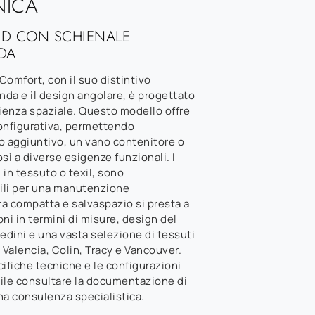
NICA
ED CON SCHIENALE
DA
Comfort, con il suo distintivo
da e il design angolare, è progettato
cienza spaziale. Questo modello offre
 configurativa, permettendo
to aggiuntivo, un vano contenitore o
sì a diverse esigenze funzionali. I
 in tessuto o texil, sono
ili per una manutenzione
ra compatta e salvaspazio si presta a
ni in termini di misure, design del
piedini e una vasta selezione di tessuti
Valencia, Colin, Tracy e Vancouver.
cifiche tecniche e le configurazioni
abile consultare la documentazione di
na consulenza specialistica.