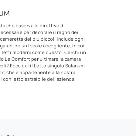
UM
a che osserva le direttive di
ecessarie per decorare il regno dei
 cameretta dei più piccoli include ogni
garantire un locale accogliente, in cui
i letti moderni come questo. Cerchi un
lo Le Comfort per ultimare la camera
coli? Ecco qui il Letto singolo Solanum
rt che è appartenente alla nostra
ti con letto estraibile dell'azienda.