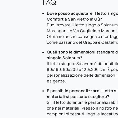
FAQ
Dove posso acquistare il letto sing
Comfort a San Pietro in Gù?
Puoi trovare il letto singolo Solanu
Marangoni in Via Guglielmo Marconi 2
Offriamo anche consegna e montaggi
come Bassano del Grappa e Castelfr
Quali sono le dimensioni standard dis
singolo Solanum?
Il letto singolo Solanum è disponibi
80x190, 90x200 e 120x200 cm. È poss
personalizzazione delle dimensioni p
esigenze.
È possibile personalizzare il letto 
materiali si possono scegliere?
Sì, il letto Solanum è personalizzabi
che nei materiali. Presso il nostro n
campioni di tessuti, legni e laccati 