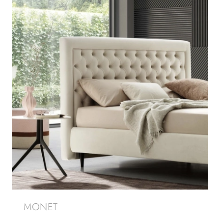
MONET