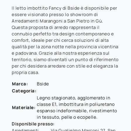
Il letto imbottito Fancy di Bside è disponibile per
essere visionato presso lo showroom di
Arredamenti Marangoni a San Pietro in Gù.
Questa proposta di arredo rappresenta il
connubio perfetto tra design contemporaneo e
comfort, ideale per chi cerca soluzioni di alta
qualità per la zona notte nella provincia vicentina
e padovana. Grazie alla nostra esperienza sul
territorio, siamo diventati un punto di riferimento
per chi desidera arredare con stile ed eleganza la
propria casa.
Marca:
Bside
Categoria:
Legno stagionato, agglomerato in
classe E1, imbottitura in poliuretano
Materiale:
espanso indeformabile, rivestimento
in tessuto, pelle o ecopelle.
Disponibile presso:
Arredamenti
Via Guglielmo Marconi 27
,
San