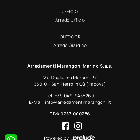
UFFICIO
Arredo Ufficio
OUTDOOR
Arredo Giardino
Arredamenti Marangoni Marino S.a.s.
Via Guglielmo Marconi 27
35010 - San Pietro in Gù (Padova)
Tel.
+39 049-9455269
E-Mail.
info@arredamentimarangoni.it
P.IVA 02571000286
Powered by