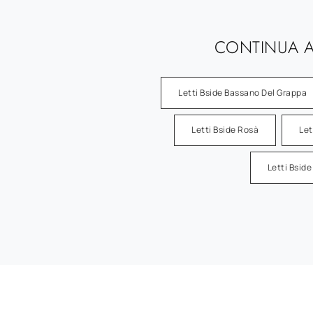
CONTINUA A
Letti Bside Bassano Del Grappa
Letti Bside Rosà
Let
Letti Bsid