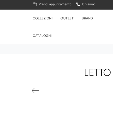
Prendi appuntamento
Chiamaci
COLLEZIONI
OUTLET
BRAND
CATALOGHI
LETTO