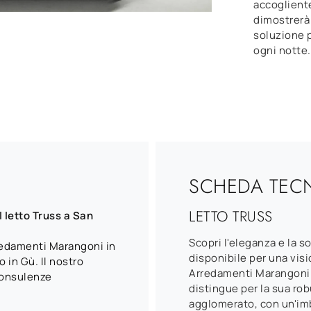
accogliente
dimostrerà 
soluzione p
ogni notte.
SCHEDA TEC
LETTO TRUSS
 letto Truss a San
Scopri l'eleganza e la so
rredamenti Marangoni in
disponibile per una vis
 in Gù. Il nostro
Arredamenti Marangoni 
consulenze
distingue per la sua rob
agglomerato, con un'imb