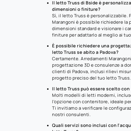
Il letto Truss di Bside è personalizza
dimensioni o finiture?
Sì, il letto Truss è personalizzabile
Marangoni è possibile richiedere la 
dimensioni standard e visionare i ca
finiture per adattarlo al meglio ai tuo
È possibile richiedere una progettaz
letto Truss se abito a Padova?
Certamente. Arredamenti Marangoni o
progettazione 3D e consulenze a dom
clienti di Padova, inclusi rilievi misu
progetto preciso del tuo letto Truss.
Il letto Truss può essere scelto co
Molti modelli di letti moderni, inclus
l'opzione con contenitore, ideale per
Ti invitiamo a verificare le configuraz
nostri consulenti.
Quali servizi sono inclusi con l'acq