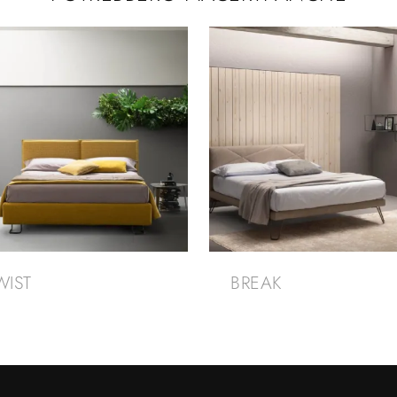
WIST
BREAK