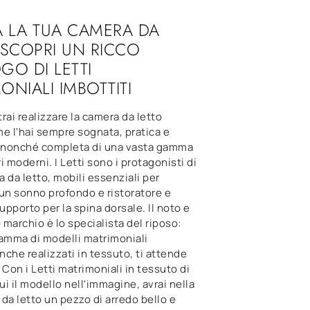
 LA TUA CAMERA DA
 SCOPRI UN RICCO
GO DI LETTI
ONIALI IMBOTTITI
rai realizzare la camera da letto
e l'hai sempre sognata, pratica e
a nonché completa di una vasta gamma
i moderni. I Letti sono i protagonisti di
 da letto, mobili essenziali per
un sonno profondo e ristoratore e
supporto per la spina dorsale. Il noto e
marchio è lo specialista del riposo:
gamma di modelli matrimoniali
anche realizzati in tessuto, ti attende
 Con i Letti matrimoniali in tessuto di
cui il modello nell'immagine, avrai nella
da letto un pezzo di arredo bello e