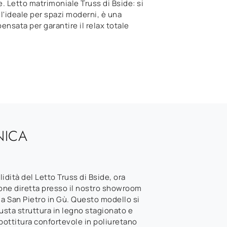
. Letto matrimoniale Truss di Bside: si
l'ideale per spazi moderni, è una
ensata per garantire il relax totale
NICA
lidità del Letto Truss di Bside, ora
ione diretta presso il nostro showroom
a San Pietro in Gù. Questo modello si
usta struttura in legno stagionato e
ottitura confortevole in poliuretano