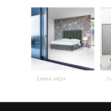
EMMA HIGH
T