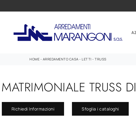
A
HOME
-
ARREDAMENTO CASA
-
LETTI
-
TRUSS
 MATRIMONIALE TRUSS DI
Richiedi Informazioni
Sfoglia i cataloghi