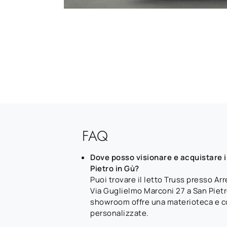
FAQ
Dove posso visionare e acquistare il
Pietro in Gù?
Puoi trovare il letto Truss presso A
Via Guglielmo Marconi 27 a San Pietro
showroom offre una materioteca e 
personalizzate.