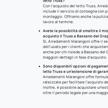
letto Truss?
Con l'acquisto del letto Truss, Arr
include il servizio di consegna con p
montaggio. Offriamo anche la pulizia
lavoro al termine.
Avete la possibilità di smaltire il mi
acquisto il Truss a Bassano del Gra
Sì, Arredamenti Marangoni offre il s
dell'usato per i clienti che acquista
anche per chi risiede a Bassano del 
maggiori dettagli in fase d'acquisto.
Sono disponibili opzioni di pagament
letto Truss e un'estensione di gara
Arredamenti Marangoni offre formul
rateizzate per facilitare l'acquisto de
Inoltre, è possibile acquistare un'es
oltre il periodo legale per una maggio