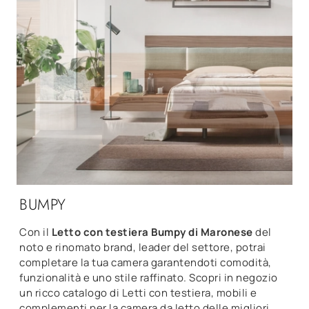
BUMPY
Con il
Letto con testiera Bumpy di Maronese
del
noto e rinomato brand, leader del settore, potrai
completare la tua camera garantendoti comodità,
funzionalità e uno stile raffinato. Scopri in negozio
un ricco catalogo di Letti con testiera, mobili e
complementi per la camera da letto delle migliori