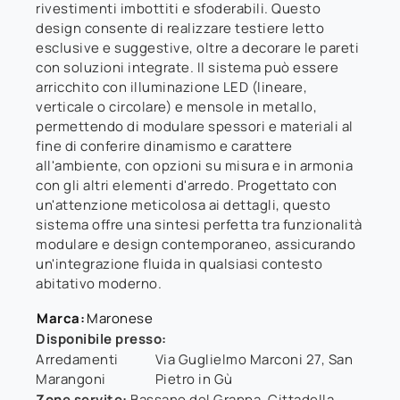
rivestimenti imbottiti e sfoderabili. Questo
design consente di realizzare testiere letto
esclusive e suggestive, oltre a decorare le pareti
con soluzioni integrate. Il sistema può essere
arricchito con illuminazione LED (lineare,
verticale o circolare) e mensole in metallo,
permettendo di modulare spessori e materiali al
fine di conferire dinamismo e carattere
all'ambiente, con opzioni su misura e in armonia
con gli altri elementi d'arredo. Progettato con
un'attenzione meticolosa ai dettagli, questo
sistema offre una sintesi perfetta tra funzionalità
modulare e design contemporaneo, assicurando
un'integrazione fluida in qualsiasi contesto
abitativo moderno.
Marca:
Maronese
Disponibile presso:
Arredamenti
Via Guglielmo Marconi 27
,
San
Marangoni
Pietro in Gù
Zone servite:
Bassano del Grappa, Cittadella,