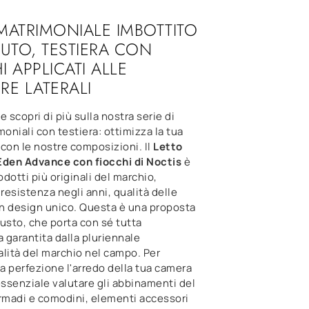
MATRIMONIALE IMBOTTITO
SUTO, TESTIERA CON
I APPLICATI ALLE
RE LATERALI
e scopri di più sulla nostra serie di
moniali con testiera: ottimizza la tua
con le nostre composizioni. Il
Letto
Eden Advance con fiocchi di Noctis
è
odotti più originali del marchio,
 resistenza negli anni, qualità delle
un design unico. Questa è una proposta
usto, che porta con sé tutta
a garantita dalla pluriennale
lità del marchio nel campo. Per
la perfezione l'arredo della tua camera
essenziale valutare gli abbinamenti del
armadi e comodini, elementi accessori