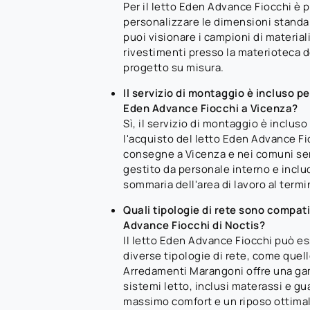
Per il letto Eden Advance Fiocchi è 
personalizzare le dimensioni standard
puoi visionare i campioni di materiali
rivestimenti presso la materioteca d
progetto su misura.
Il servizio di montaggio è incluso pe
Eden Advance Fiocchi a Vicenza?
Sì, il servizio di montaggio è incluso
l'acquisto del letto Eden Advance Fi
consegne a Vicenza e nei comuni serv
gestito da personale interno e inclu
sommaria dell'area di lavoro al termi
Quali tipologie di rete sono compatib
Advance Fiocchi di Noctis?
Il letto Eden Advance Fiocchi può e
diverse tipologie di rete, come quel
Arredamenti Marangoni offre una g
sistemi letto, inclusi materassi e guan
massimo comfort e un riposo ottima