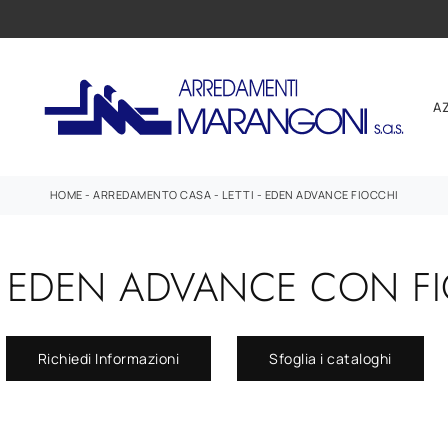
A
HOME
-
ARREDAMENTO CASA
-
LETTI
-
EDEN ADVANCE FIOCCHI
O EDEN ADVANCE CON FI
Richiedi Informazioni
Sfoglia i cataloghi