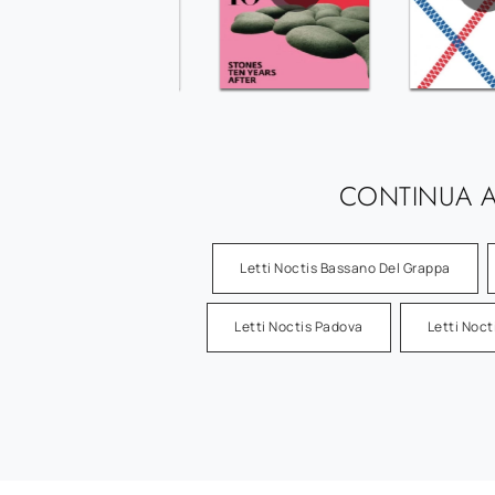
CONTINUA A
Letti Noctis Bassano Del Grappa
Letti Noctis Padova
Letti Noct