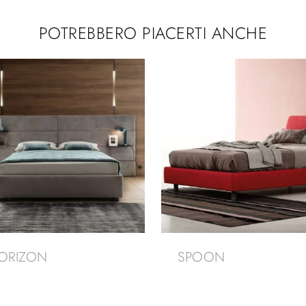
POTREBBERO PIACERTI ANCHE
ORIZON
SPOON