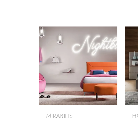
MIRABILIS
H