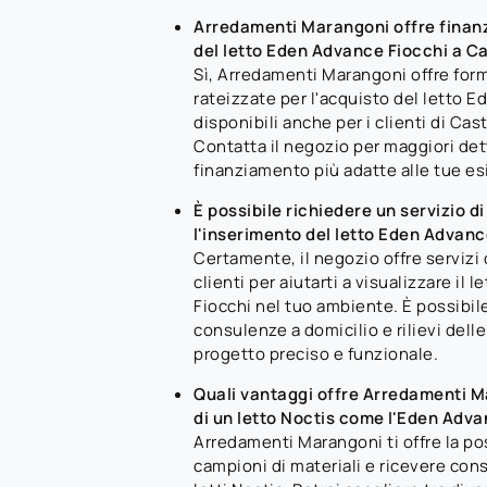
Arredamenti Marangoni offre finanz
del letto Eden Advance Fiocchi a C
Sì, Arredamenti Marangoni offre fo
rateizzate per l'acquisto del letto 
disponibili anche per i clienti di Ca
Contatta il negozio per maggiori dett
finanziamento più adatte alle tue es
È possibile richiedere un servizio d
l'inserimento del letto Eden Advanc
Certamente, il negozio offre servizi 
clienti per aiutarti a visualizzare il
Fiocchi nel tuo ambiente. È possibil
consulenze a domicilio e rilievi dell
progetto preciso e funzionale.
Quali vantaggi offre Arredamenti M
di un letto Noctis come l'Eden Adva
Arredamenti Marangoni ti offre la poss
campioni di materiali e ricevere con