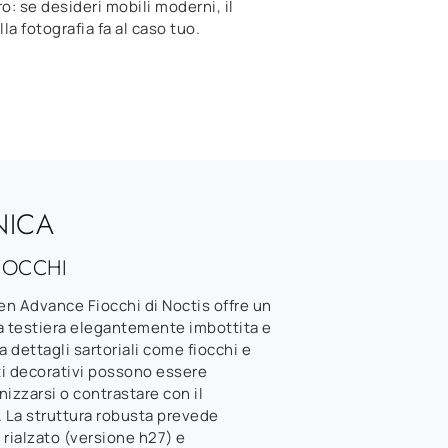
ro: se desideri mobili moderni, il
la fotografia fa al caso tuo.
NICA
IOCCHI
den Advance Fiocchi di Noctis offre un
a testiera elegantemente imbottita e
a dettagli sartoriali come fiocchi e
ti decorativi possono essere
izzarsi o contrastare con il
. La struttura robusta prevede
o rialzato (versione h27) e