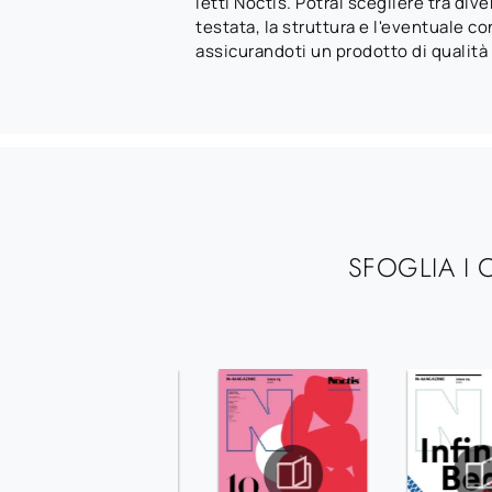
letti Noctis. Potrai scegliere tra dive
testata, la struttura e l'eventuale co
assicurandoti un prodotto di qualità
SFOGLIA I 