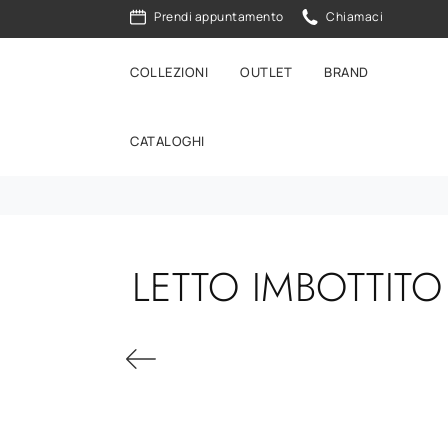
Prendi appuntamento
Chiamaci
COLLEZIONI
OUTLET
BRAND
CATALOGHI
LETTO IMBOTTIT