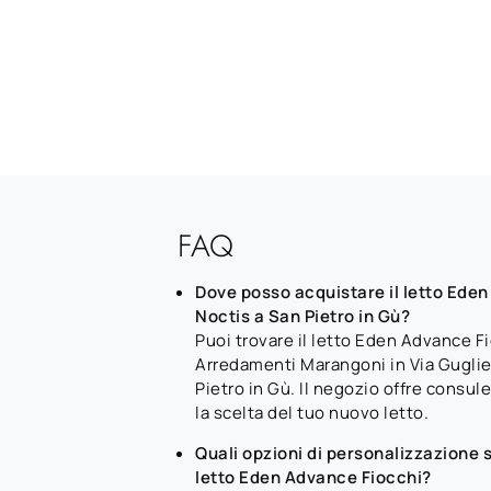
FAQ
Dove posso acquistare il letto Eden
Noctis a San Pietro in Gù?
Puoi trovare il letto Eden Advance F
Arredamenti Marangoni in Via Gugli
Pietro in Gù. Il negozio offre consu
la scelta del tuo nuovo letto.
Quali opzioni di personalizzazione so
letto Eden Advance Fiocchi?