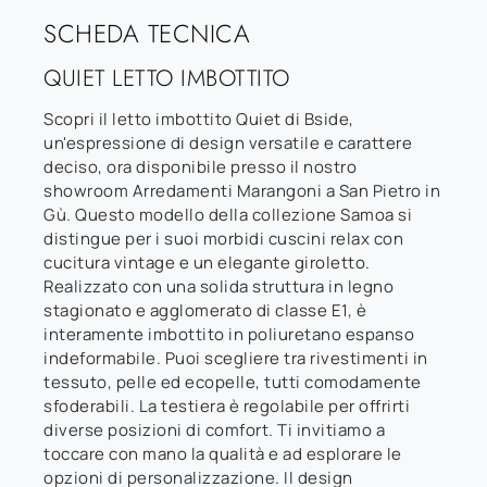
SCHEDA TECNICA
QUIET LETTO IMBOTTITO
Scopri il letto imbottito Quiet di Bside,
un'espressione di design versatile e carattere
deciso, ora disponibile presso il nostro
showroom Arredamenti Marangoni a San Pietro in
Gù. Questo modello della collezione Samoa si
distingue per i suoi morbidi cuscini relax con
cucitura vintage e un elegante giroletto.
Realizzato con una solida struttura in legno
stagionato e agglomerato di classe E1, è
interamente imbottito in poliuretano espanso
indeformabile. Puoi scegliere tra rivestimenti in
tessuto, pelle ed ecopelle, tutti comodamente
sfoderabili. La testiera è regolabile per offrirti
diverse posizioni di comfort. Ti invitiamo a
toccare con mano la qualità e ad esplorare le
opzioni di personalizzazione. Il design