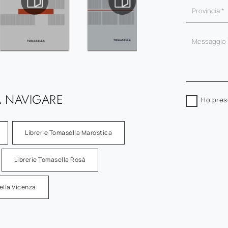
 NAVIGARE
Ho pres
Librerie Tomasella Marostica
Librerie Tomasella Rosà
ella Vicenza