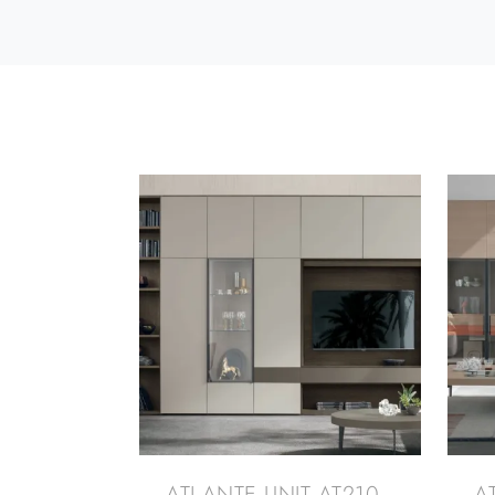
ATLANTE UNIT AT210
A