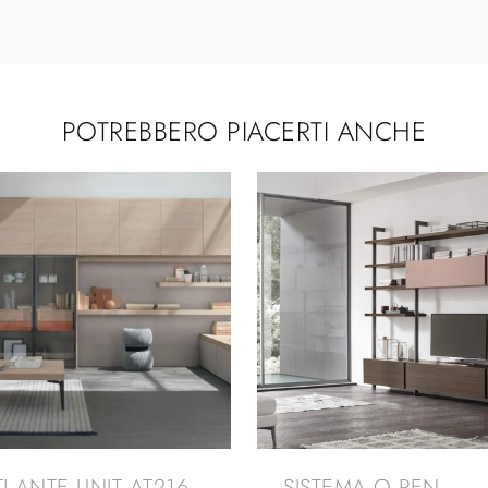
POTREBBERO PIACERTI ANCHE
TLANTE UNIT AT216
SISTEMA O PEN -