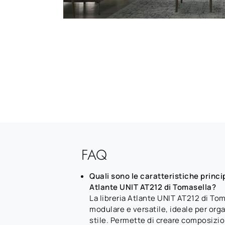
FAQ
Quali sono le caratteristiche princip
Atlante UNIT AT212 di Tomasella?
La libreria Atlante UNIT AT212 di To
modulare e versatile, ideale per org
stile. Permette di creare composizio