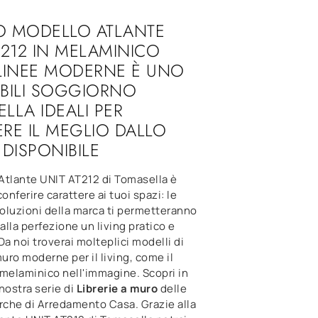
O MODELLO ATLANTE
T212 IN MELAMINICO
LINEE MODERNE È UNO
BILI SOGGIORNO
LLA IDEALI PER
RE IL MEGLIO DALLO
 DISPONIBILE
 Atlante UNIT AT212 di Tomasella è
onferire carattere ai tuoi spazi: le
soluzioni della marca ti permetteranno
 alla perfezione un living pratico e
Da noi troverai molteplici modelli di
muro moderne per il living, come il
 melaminico nell'immagine. Scopri in
nostra serie di
Librerie a muro
delle
rche di Arredamento Casa. Grazie alla