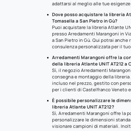
adattarsi al meglio alle tue esigenze
Dove posso acquistare la libreria A
Tomasella a San Pietro in Gù?
Puoi acquistare la libreria Atlante 
presso Arredamenti Marangoni in Vi
a San Pietro in Gù. Qui potrai anche 
consulenza personalizzata per il tuo
Arredamenti Marangoni offre la co
della libreria Atlante UNIT AT212 a
Sì, il negozio Arredamenti Marangoni o
consegna e montaggio della libreria
incluso nel prezzo, gestito con pers
per i clienti di Castelfranco Veneto e
È possibile personalizzare le dimensi
libreria Atlante UNIT AT212?
Sì, Arredamenti Marangoni offre la po
personalizzare le dimensioni standar
visionare campioni di materiali. Inolt