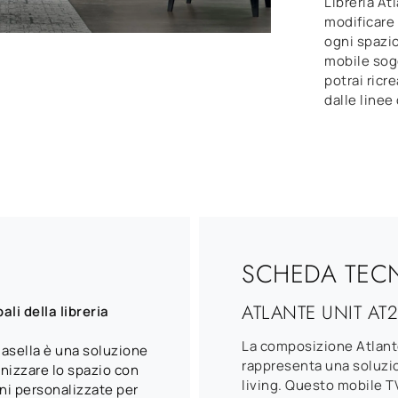
Libreria At
modificare 
ogni spazio
mobile so
potrai ricr
dalle linee
SCHEDA TEC
ATLANTE UNIT AT2
ali della libreria
La composizione Atlant
masella è una soluzione
rappresenta una soluzio
anizzare lo spazio con
living. Questo mobile T
ni personalizzate per