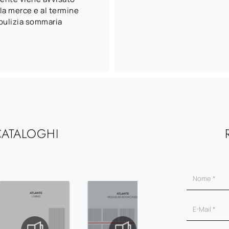
lla merce e al termine
pulizia sommaria
CATALOGHI