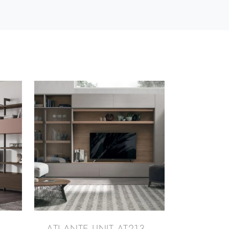
ATLANTE UNIT AT213