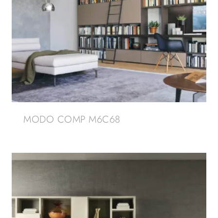
MODO COMP M6C68