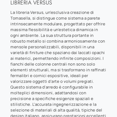
LIBRERIA VERSUS
La libreria Versus, un'esclusiva creazione di
Tomasella, si distingue come sistema a parete
intrinsecamente modulare, progettato per offrire
massima flessibilità e un'estetica dinamica in
ogni ambiente. La sua struttura portante in
robusto metallo si combina armoniosamente con
mensole personalizzabili, disponibili in una
varietà di finiture che spaziano dai laccati opachi
ai materici, permettendo infinite composizioni. I
fianchi delle colonne centrali non sono solo
elementi strutturali, ma si trasformano in raffinati
fermalibri e cornici espositive, ideali per
valorizzare oggetti d'arte o volumi pregiati.
Questo sistema d'arredo è configurabile in
molteplici dimensioni, adattandosi con
precisione a specifiche esigenze spaziali e
stilistiche. L'accurata ingegnerizzazione e la
selezione di materiali di alta qualità, tipiche del
design italiano, assicurano prestazioni eccellenti