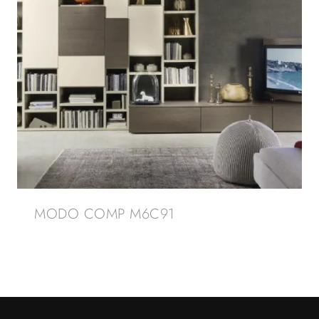
MODO COMP M6C91