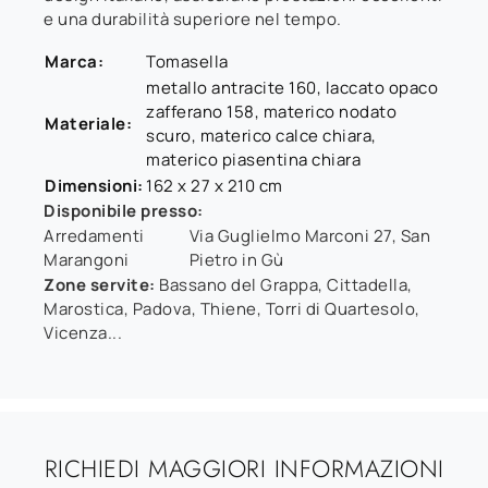
e una durabilità superiore nel tempo.
Marca:
Tomasella
metallo antracite 160, laccato opaco
zafferano 158, materico nodato
Materiale:
scuro, materico calce chiara,
materico piasentina chiara
Dimensioni:
162 x 27 x 210 cm
Disponibile presso:
Arredamenti
Via Guglielmo Marconi 27
,
San
Marangoni
Pietro in Gù
Zone servite:
Bassano del Grappa, Cittadella,
Marostica, Padova, Thiene, Torri di Quartesolo,
Vicenza...
RICHIEDI MAGGIORI INFORMAZIONI