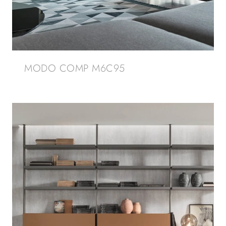
MODO COMP M6C95