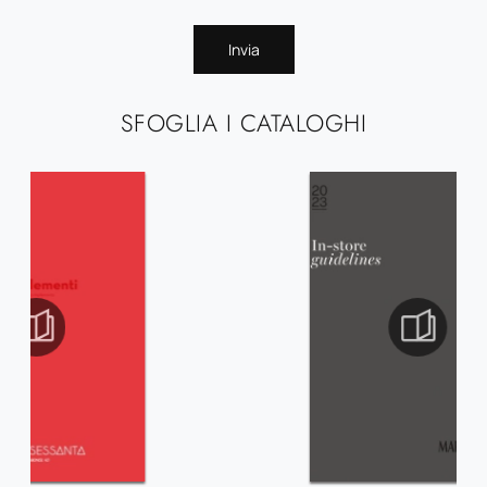
Invia
SFOGLIA I CATALOGHI