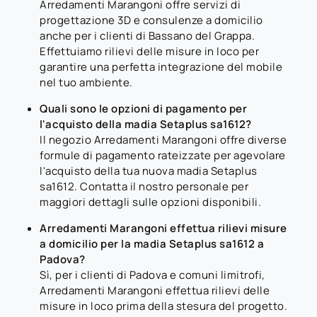
Arredamenti Marangoni offre servizi di
progettazione 3D e consulenze a domicilio
anche per i clienti di Bassano del Grappa.
Effettuiamo rilievi delle misure in loco per
garantire una perfetta integrazione del mobile
nel tuo ambiente.
Quali sono le opzioni di pagamento per
l'acquisto della madia Setaplus sa1612?
Il negozio Arredamenti Marangoni offre diverse
formule di pagamento rateizzate per agevolare
l'acquisto della tua nuova madia Setaplus
sa1612. Contatta il nostro personale per
maggiori dettagli sulle opzioni disponibili.
Arredamenti Marangoni effettua rilievi misure
a domicilio per la madia Setaplus sa1612 a
Padova?
Sì, per i clienti di Padova e comuni limitrofi,
Arredamenti Marangoni effettua rilievi delle
misure in loco prima della stesura del progetto.