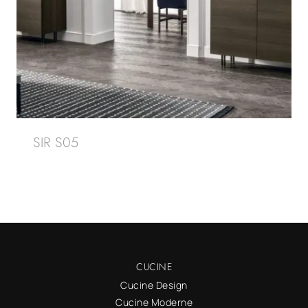
SIR S05
CUCINE
Cucine Design
Cucine Moderne