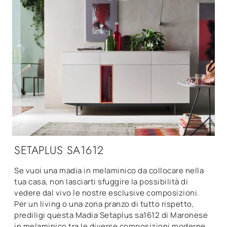
SETAPLUS SA1612
Se vuoi una madia in melaminico da collocare nella
tua casa, non lasciarti sfuggire la possibilità di
vedere dal vivo le nostre esclusive composizioni.
Per un living o una zona pranzo di tutto rispetto,
prediligi questa Madia Setaplus sa1612 di Maronese
in melaminico tra le diverse composizioni moderne