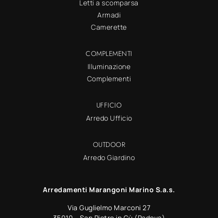
Letti a scomparsa
Armadi
Camerette
COMPLEMENTI
Illuminazione
Complementi
UFFICIO
Arredo Ufficio
OUTDOOR
Arredo Giardino
Arredamenti Marangoni Marino S.a.s.
Via Guglielmo Marconi 27
35010 - San Pietro in Gù (Padova)