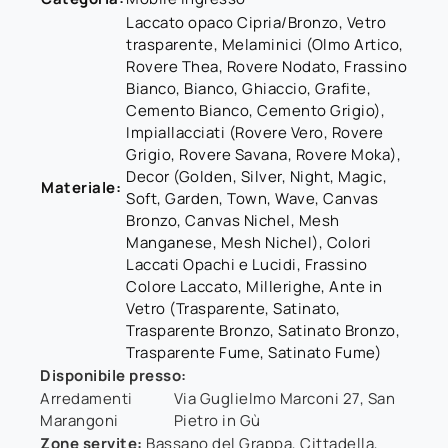
Laccato opaco Cipria/Bronzo, Vetro
trasparente, Melaminici (Olmo Artico,
Rovere Thea, Rovere Nodato, Frassino
Bianco, Bianco, Ghiaccio, Grafite,
Cemento Bianco, Cemento Grigio),
Impiallacciati (Rovere Vero, Rovere
Grigio, Rovere Savana, Rovere Moka),
Decor (Golden, Silver, Night, Magic,
Materiale:
Soft, Garden, Town, Wave, Canvas
Bronzo, Canvas Nichel, Mesh
Manganese, Mesh Nichel), Colori
Laccati Opachi e Lucidi, Frassino
Colore Laccato, Millerighe, Ante in
Vetro (Trasparente, Satinato,
Trasparente Bronzo, Satinato Bronzo,
Trasparente Fume, Satinato Fume)
Disponibile presso:
Arredamenti
Via Guglielmo Marconi 27
,
San
Marangoni
Pietro in Gù
Zone servite:
Bassano del Grappa, Cittadella,