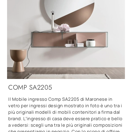
COMP SA2205
Il Mobile ingresso Comp SA2205 di Maronese in
vetro per ingressi design mostrato in foto è uno tra i
più originali modelli di mobili contenitori a firma dal
brand. L’ingresso di casa deve essere pratico e bello
a vedersi: scegli una tra le più originali composizioni
che presentiamo in negozio. Con lo scopo di offrire