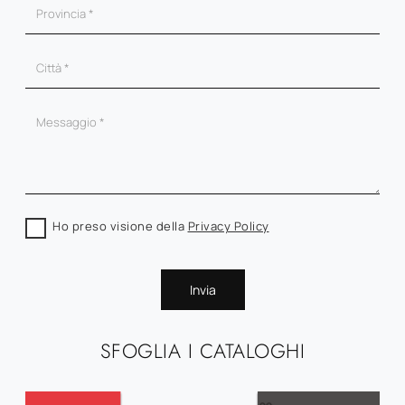
Ho preso visione della
Privacy Policy
Invia
SFOGLIA I CATALOGHI