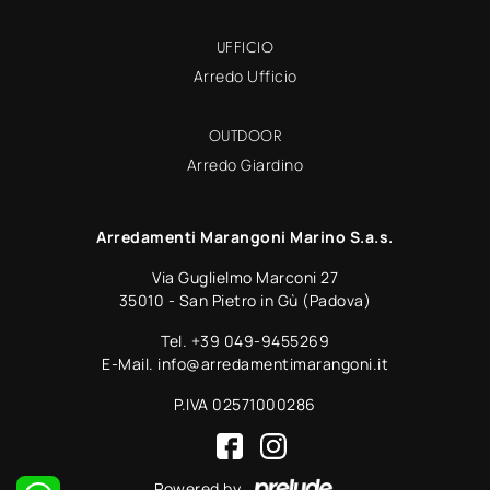
UFFICIO
Arredo Ufficio
OUTDOOR
Arredo Giardino
Arredamenti Marangoni Marino S.a.s.
Via Guglielmo Marconi 27
35010 - San Pietro in Gù (Padova)
Tel.
+39 049-9455269
E-Mail.
info@arredamentimarangoni.it
P.IVA 02571000286
Powered by