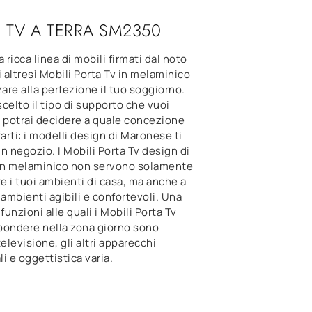
 TV A TERRA SM2350
 ricca linea di mobili firmati dal noto
i altresì Mobili Porta Tv in melaminico
zare alla perfezione il tuo soggiorno.
celto il tipo di supporto che vuoi
, potrai decidere a quale concezione
ifarti: i modelli design di Maronese ti
n negozio. I Mobili Porta Tv design di
n melaminico non servono solamente
re i tuoi ambienti di casa, ma anche a
 ambienti agibili e confortevoli. Una
funzioni alle quali i Mobili Porta Tv
pondere nella zona giorno sono
televisione, gli altri apparecchi
i e oggettistica varia.