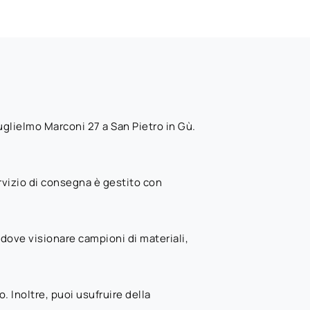
lielmo Marconi 27 a San Pietro in Gù.
rvizio di consegna è gestito con
dove visionare campioni di materiali,
 Inoltre, puoi usufruire della