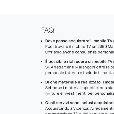
FAQ
Dove posso acquistare il mobile TV
Puoi trovare il mobile TV sm2350 Ma
Offriamo anche consulenze personaliz
È possibile richiedere un mobile 
Sì, Arredamenti Marangoni offre la p
personale interno e include il mont
Di che materiale è realizzato il mob
Sebbene i materiali specifici non si
finiture e rivestimenti per personaliz
Quali servizi sono inclusi acquista
Acquistando a Vicenza, Arredamenti M
progettazione 3D e del servizio di sm