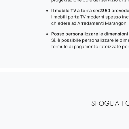
Il mobile TV a terra sm2350 prevede s
I mobili porta TV moderni spesso inc
chiedere ad Arredamenti Marangoni pe
Posso personalizzare le dimensioni 
Sì, è possibile personalizzare le di
formule di pagamento rateizzate per f
SFOGLIA I 