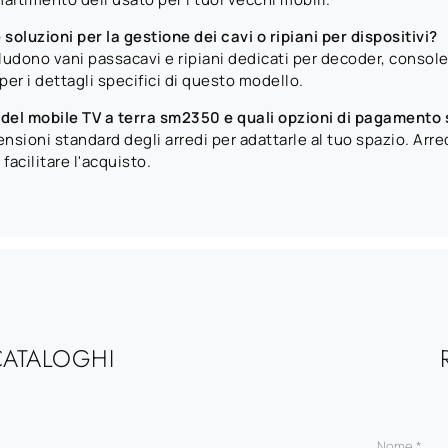
oluzioni per la gestione dei cavi o ripiani per dispositivi?
ludono vani passacavi e ripiani dedicati per decoder, console
r i dettagli specifici di questo modello.
del mobile TV a terra sm2350 e quali opzioni di pagamento 
mensioni standard degli arredi per adattarle al tuo spazio. A
acilitare l'acquisto.
CATALOGHI