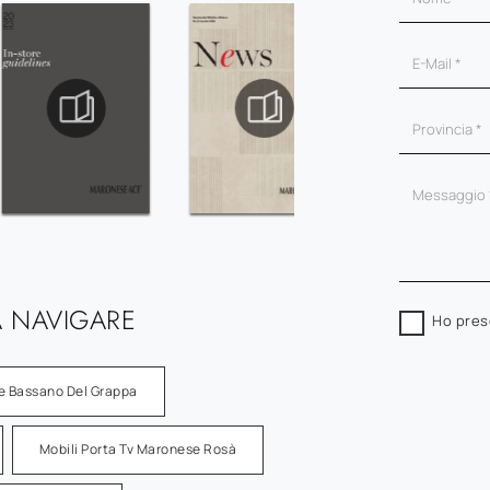
 NAVIGARE
Ho pres
se Bassano Del Grappa
Mobili Porta Tv Maronese Rosà