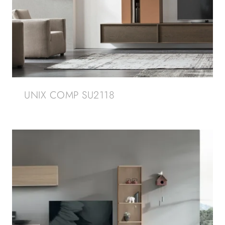
UNIX COMP SU2118