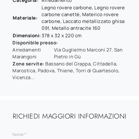
Categoria:
Arredamento
Legno rovere carbone, Legno rovere
carbone canettè, Materico rovere
Materiale:
carbone, Laccato metallizzato ghisa
091, Metallo antracite 160
Dimensioni:
378 x 32 x 220 cm
Disponibile presso:
Arredamenti
Via Guglielmo Marconi 27
,
San
Marangoni
Pietro in Gù
Zone servite:
Bassano del Grappa, Cittadella,
Marostica, Padova, Thiene, Torri di Quartesolo,
Vicenza...
RICHIEDI MAGGIORI INFORMAZIONI