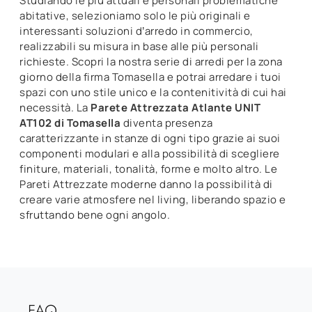
Studiando le più attuali e personali problematiche
abitative, selezioniamo solo le più originali e
interessanti soluzioni d’arredo in commercio,
realizzabili su misura in base alle più personali
richieste. Scopri la nostra serie di arredi per la zona
giorno della firma Tomasella e potrai arredare i tuoi
spazi con uno stile unico e la contenitività di cui hai
necessità. La
Parete Attrezzata Atlante UNIT
AT102 di Tomasella
diventa presenza
caratterizzante in stanze di ogni tipo grazie ai suoi
componenti modulari e alla possibilità di scegliere
finiture, materiali, tonalità, forme e molto altro. Le
Pareti Attrezzate moderne danno la possibilità di
creare varie atmosfere nel living, liberando spazio e
sfruttando bene ogni angolo.
FAQ