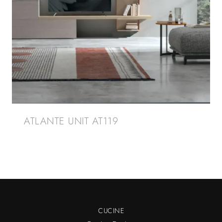
ATLANTE UNIT AT119
CUCINE