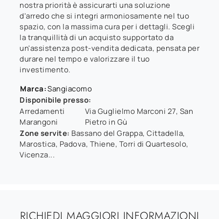
nostra priorità è assicurarti una soluzione
d'arredo che si integri armoniosamente nel tuo
spazio, con la massima cura per i dettagli. Scegli
la tranquillità di un acquisto supportato da
un'assistenza post-vendita dedicata, pensata per
durare nel tempo e valorizzare il tuo
investimento.
Marca:
Sangiacomo
Disponibile presso:
Arredamenti
Via Guglielmo Marconi 27
,
San
Marangoni
Pietro in Gù
Zone servite:
Bassano del Grappa, Cittadella,
Marostica, Padova, Thiene, Torri di Quartesolo,
Vicenza...
RICHIEDI MAGGIORI INFORMAZIONI