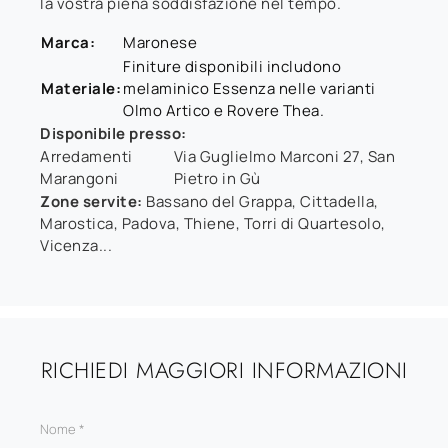
la vostra piena soddisfazione nel tempo.
Marca:
Maronese
Finiture disponibili includono
Materiale:
melaminico Essenza nelle varianti
Olmo Artico e Rovere Thea.
Disponibile presso:
Arredamenti
Via Guglielmo Marconi 27
,
San
Marangoni
Pietro in Gù
Zone servite:
Bassano del Grappa, Cittadella,
Marostica, Padova, Thiene, Torri di Quartesolo,
Vicenza...
RICHIEDI MAGGIORI INFORMAZIONI