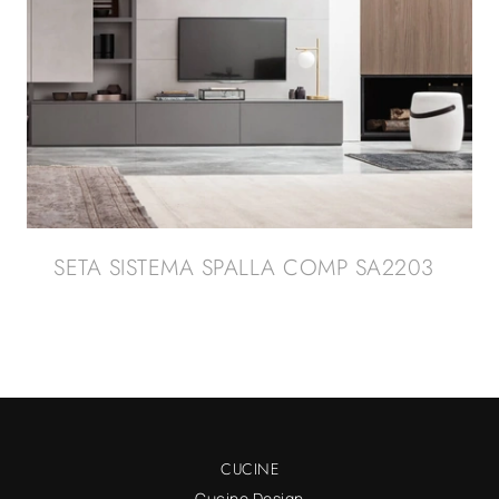
SETA SISTEMA SPALLA COMP SA2203
CUCINE
Cucine Design