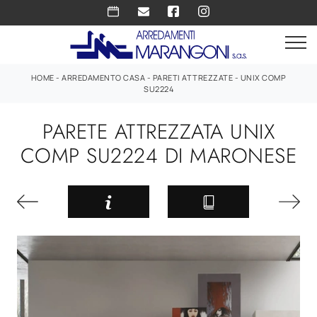
HOME
-
ARREDAMENTO CASA
-
PARETI ATTREZZATE
-
UNIX COMP
SU2224
PARETE ATTREZZATA UNIX
COMP SU2224 DI MARONESE