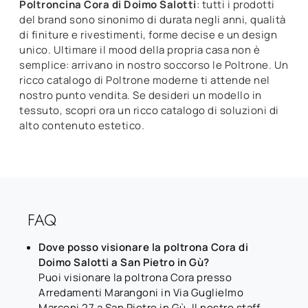
Poltroncina Cora di Doimo Salotti
: tutti i prodotti
del brand sono sinonimo di durata negli anni, qualità
di finiture e rivestimenti, forme decise e un design
unico. Ultimare il mood della propria casa non è
semplice: arrivano in nostro soccorso le Poltrone. Un
ricco catalogo di Poltrone moderne ti attende nel
nostro punto vendita. Se desideri un modello in
tessuto, scopri ora un ricco catalogo di soluzioni di
alto contenuto estetico.
FAQ
Dove posso visionare la poltrona Cora di
Doimo Salotti a San Pietro in Gù?
Puoi visionare la poltrona Cora presso
Arredamenti Marangoni in Via Guglielmo
Marconi 27 a San Pietro in Gù. Il nostro staff