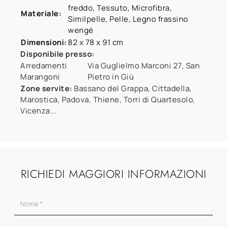
freddo, Tessuto, Microfibra,
Materiale:
Similpelle, Pelle, Legno frassino
wengé
Dimensioni:
82 x 78 x 91 cm
Disponibile presso:
Arredamenti
Via Guglielmo Marconi 27
,
San
Marangoni
Pietro in Giù
Zone servite:
Bassano del Grappa, Cittadella,
Marostica, Padova, Thiene, Torri di Quartesolo,
Vicenza...
RICHIEDI MAGGIORI INFORMAZIONI