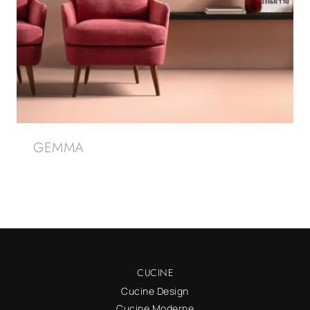
GEMMA
CUCINE
Cucine Design
Cucine Moderne