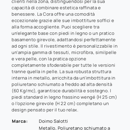
clienti nella zona, distinguendosi per la sua
capacità di combinare estetica raffinata e
benessere. La Cora offre una comodità
eccezionale grazie alle sue imbottiture soffici e
alla forma accogliente. Puoi scegliere tra
un'elegante base con piedi in legno o un pratico
basamento girevole, adattandosi perfettamente
ad ogni stile. Il rivestimento è personalizzabile in
un'ampia gamma di tessuti, microfibra, similpelle
e vera pelle, con la pratica opzione
completamente sfoderabile per tutte le versioni
tranne quella in pelle. La sua robusta struttura
interna in metallo, arricchita da un'imbottitura in
poliuretano schiumato a freddo ad alta densità
(60 Kg/mc), garantisce durabilità e sostegno. I
piedi standard in legno frassino wengé (H 25 cm)
o l'opzione girevole (H 22 cm) completano un
design pensato per il tuo relax.
Marca:
Doimo Salotti
Metallo, Poliuretano schiumato a