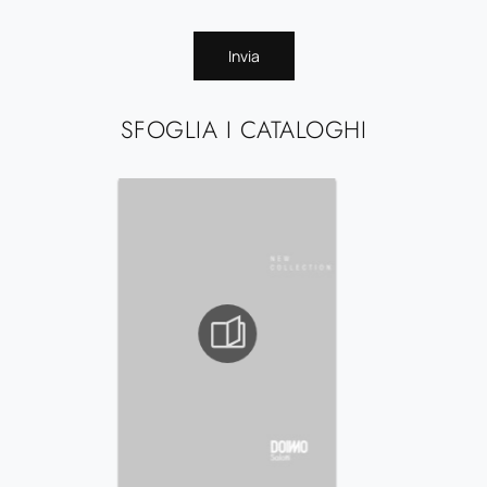
Invia
SFOGLIA I CATALOGHI