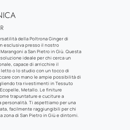
NICA
R
rsatilità della Poltrona Ginger di
n esclusiva presso il nostro
arangoni a San Pietro in Giù. Questa
 soluzione ideale per chi cerca un
ale, capace di arricchire il
letto o lo studio con un tocco di
occare con mano le ampie possibilità di
liendo tra rivestimenti in Tessuto
 Ecopelle, Metallo. Le finiture
come trapuntature e cuciture a
a personalità. Ti aspettiamo per una
ta, facilmente raggiungibili per chi
la zona di San Pietro in Giù e dintorni.