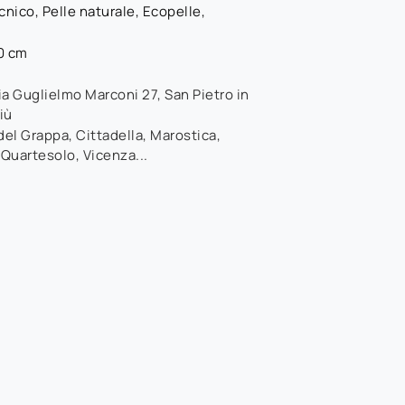
nico, Pelle naturale, Ecopelle,
80 cm
ia Guglielmo Marconi 27
,
San Pietro in
iù
el Grappa, Cittadella, Marostica,
 Quartesolo, Vicenza...