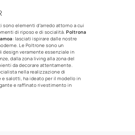
R
ti sono elementi d’arredo attorno a cui
enti di riposo e di socialità.
Poltrona
Samoa
: lasciati ispirare dalle nostre
oderne. Le Poltrone sono un
i design veramente essenziale in
nze, dalla zona living alla zona del
bienti da decorare attentamente.
ialista nella realizzazione di
 e salotti, ha ideato per il modello in
gante e raffinato rivestimento in