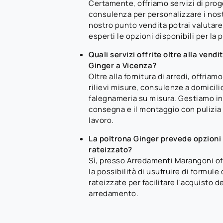
Certamente, offriamo servizi di pro
consulenza per personalizzare i nostr
nostro punto vendita potrai valutare
esperti le opzioni disponibili per la 
Quali servizi offrite oltre alla vendi
Ginger a Vicenza?
Oltre alla fornitura di arredi, offria
rilievi misure, consulenze a domicilio
falegnameria su misura. Gestiamo i
consegna e il montaggio con pulizia f
lavoro.
La poltrona Ginger prevede opzion
rateizzato?
Sì, presso Arredamenti Marangoni off
la possibilità di usufruire di formul
rateizzate per facilitare l'acquisto 
arredamento.