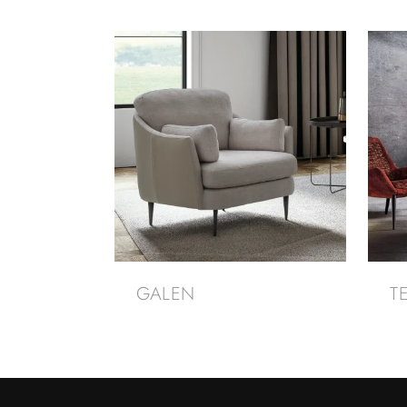
GALEN
T