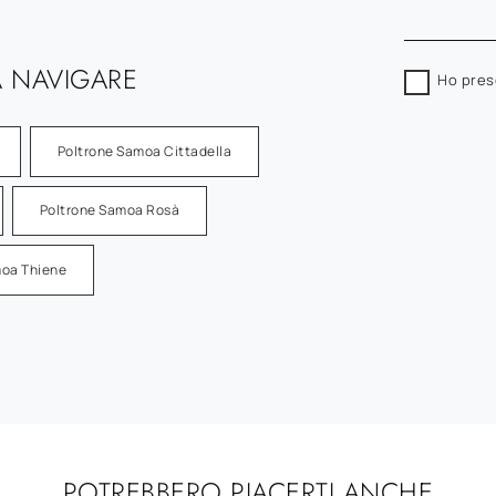
 NAVIGARE
Ho pres
Poltrone Samoa Cittadella
Poltrone Samoa Rosà
moa Thiene
POTREBBERO PIACERTI ANCHE