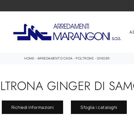
A
HOME
-
ARREDAMENTO CASA
-
POLTRONE
-
GINGER
LTRONA GINGER DI SA
Richiedi Informazioni
Sfoglia i cataloghi