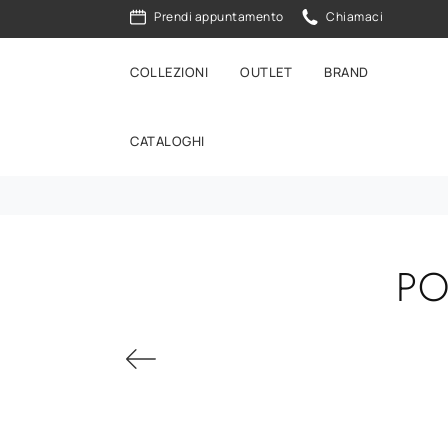
Prendi appuntamento
Chiamaci
COLLEZIONI
OUTLET
BRAND
CATALOGHI
PO