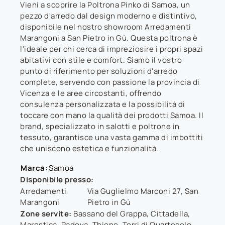
Vieni a scoprire la Poltrona Pinko di Samoa, un
pezzo d'arredo dal design moderno e distintivo,
disponibile nel nostro showroom Arredamenti
Marangoni a San Pietro in Gù. Questa poltrona è
l'ideale per chi cerca di impreziosire i propri spazi
abitativi con stile e comfort. Siamo il vostro
punto di riferimento per soluzioni d'arredo
complete, servendo con passione la provincia di
Vicenza e le aree circostanti, offrendo
consulenza personalizzata e la possibilità di
toccare con mano la qualità dei prodotti Samoa. Il
brand, specializzato in salotti e poltrone in
tessuto, garantisce una vasta gamma di imbottiti
che uniscono estetica e funzionalità.
Marca:
Samoa
Disponibile presso:
Arredamenti
Via Guglielmo Marconi 27
,
San
Marangoni
Pietro in Gù
Zone servite:
Bassano del Grappa, Cittadella,
Marostica, Padova, Thiene, Torri di Quartesolo,