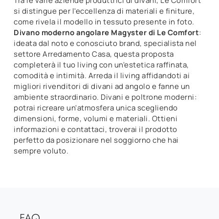
Tra le varie aziende produttrici di divani, Le Comfort
si distingue per l'eccellenza di materiali e finiture,
come rivela il modello in tessuto presente in foto.
Divano moderno angolare Magyster di Le Comfort
:
ideata dal noto e conosciuto brand, specialista nel
settore Arredamento Casa, questa proposta
completerà il tuo living con un'estetica raffinata,
comodità e intimità. Arreda il living affidandoti ai
migliori rivenditori di divani ad angolo e fanne un
ambiente straordinario. Divani e poltrone moderni:
potrai ricreare un'atmosfera unica scegliendo
dimensioni, forme, volumi e materiali. Ottieni
informazioni e contattaci, troverai il prodotto
perfetto da posizionare nel soggiorno che hai
sempre voluto.
FAQ