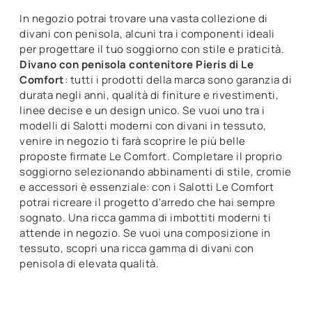
In negozio potrai trovare una vasta collezione di
divani con penisola, alcuni tra i componenti ideali
per progettare il tuo soggiorno con stile e praticità.
Divano con penisola contenitore Pieris di Le
Comfort
: tutti i prodotti della marca sono garanzia di
durata negli anni, qualità di finiture e rivestimenti,
linee decise e un design unico. Se vuoi uno tra i
modelli di Salotti moderni con divani in tessuto,
venire in negozio ti farà scoprire le più belle
proposte firmate Le Comfort. Completare il proprio
soggiorno selezionando abbinamenti di stile, cromie
e accessori è essenziale: con i Salotti Le Comfort
potrai ricreare il progetto d'arredo che hai sempre
sognato. Una ricca gamma di imbottiti moderni ti
attende in negozio. Se vuoi una composizione in
tessuto, scopri una ricca gamma di divani con
penisola di elevata qualità.