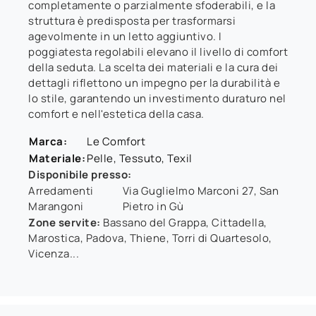
completamente o parzialmente sfoderabili, e la
struttura è predisposta per trasformarsi
agevolmente in un letto aggiuntivo. I
poggiatesta regolabili elevano il livello di comfort
della seduta. La scelta dei materiali e la cura dei
dettagli riflettono un impegno per la durabilità e
lo stile, garantendo un investimento duraturo nel
comfort e nell'estetica della casa.
Marca:
Le Comfort
Materiale:
Pelle, Tessuto, Texil
Disponibile presso:
Arredamenti
Via Guglielmo Marconi 27
,
San
Marangoni
Pietro in Gù
Zone servite:
Bassano del Grappa, Cittadella,
Marostica, Padova, Thiene, Torri di Quartesolo,
Vicenza...