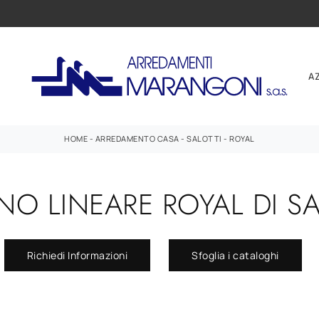
A
HOME
-
ARREDAMENTO CASA
-
SALOTTI
-
ROYAL
NO LINEARE ROYAL DI 
Richiedi Informazioni
Sfoglia i cataloghi