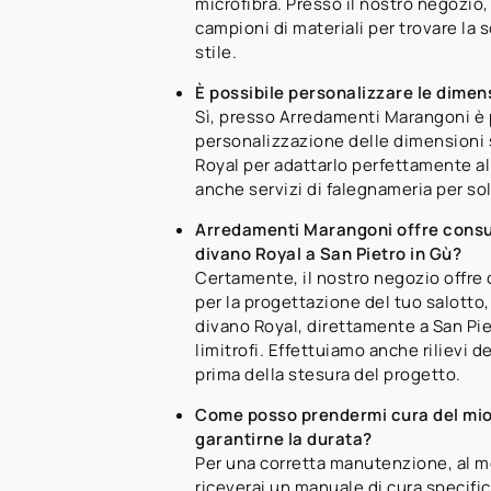
microfibra. Presso il nostro negozio, 
campioni di materiali per trovare la 
stile.
È possibile personalizzare le dimen
Sì, presso Arredamenti Marangoni è p
personalizzazione delle dimensioni 
Royal per adattarlo perfettamente al
anche servizi di falegnameria per so
Arredamenti Marangoni offre consul
divano Royal a San Pietro in Gù?
Certamente, il nostro negozio offre
per la progettazione del tuo salotto, 
divano Royal, direttamente a San Pie
limitrofi. Effettuiamo anche rilievi d
prima della stesura del progetto.
Come posso prendermi cura del mio
garantirne la durata?
Per una corretta manutenzione, al 
riceverai un manuale di cura specific