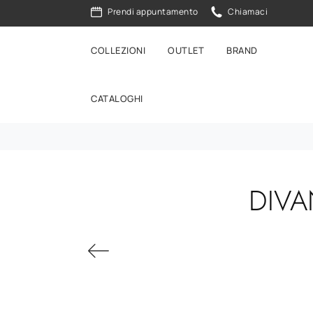
Prendi appuntamento
Chiamaci
COLLEZIONI
OUTLET
BRAND
CATALOGHI
DIVA