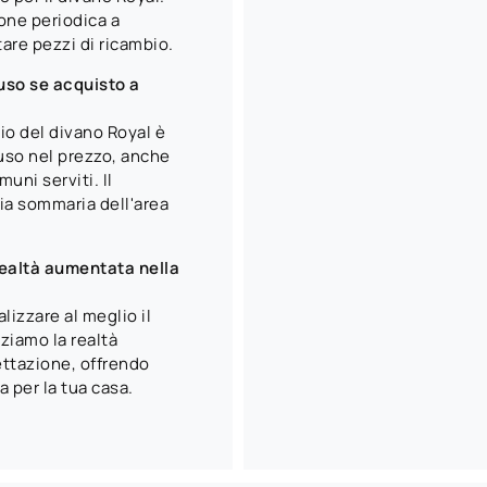
one periodica a
are pezzi di ricambio.
luso se acquisto a
io del divano Royal è
uso nel prezzo, anche
uni serviti. Il
ia sommaria dell'area
realtà aumentata nella
lizzare al meglio il
ziamo la realtà
ettazione, offrendo
 per la tua casa.