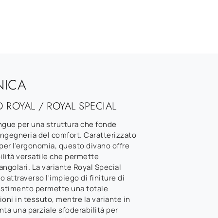
NICA
 ROYAL / ROYAL SPECIAL
ingue per una struttura che fonde
 ingegneria del comfort. Caratterizzato
 per l'ergonomia, questo divano offre
lità versatile che permette
 angolari. La variante Royal Special
vo attraverso l'impiego di finiture di
ivestimento permette una totale
ioni in tessuto, mentre la variante in
nta una parziale sfoderabilità per