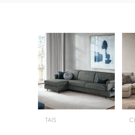
TAIS
C