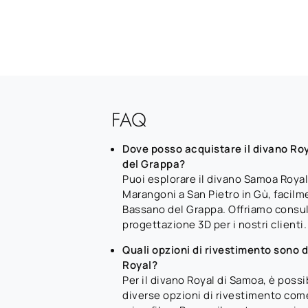
FAQ
Dove posso acquistare il divano Ro
del Grappa?
Puoi esplorare il divano Samoa Roya
Marangoni a San Pietro in Gù, facilm
Bassano del Grappa. Offriamo consu
progettazione 3D per i nostri clienti.
Quali opzioni di rivestimento sono di
Royal?
Per il divano Royal di Samoa, è possi
diverse opzioni di rivestimento come