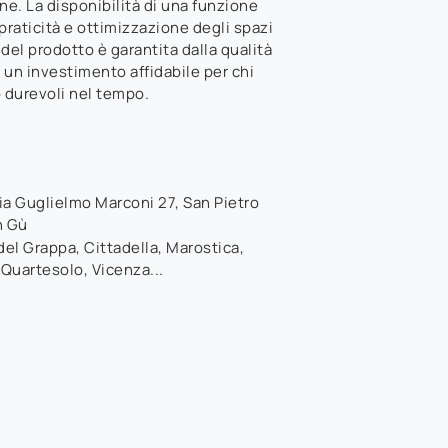
ne. La disponibilità di una funzione
praticità e ottimizzazione degli spazi
del prodotto è garantita dalla qualità
 un investimento affidabile per chi
o durevoli nel tempo.
ia Guglielmo Marconi 27
,
San Pietro
n Gù
el Grappa, Cittadella, Marostica,
 Quartesolo, Vicenza...