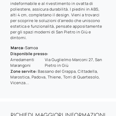
indeformabile e al rivestimento in ovatta di
poliestere, assicura durabilità. I piedini in ABS,
alti 4 cm, completano il design. Vieni a trovarci
per scoprire le soluzioni d'arredo che uniscono
estetica e funzionalità, pensate appositamente
per gli spazi moderni di San Pietro in Giù e
dintorni.
Marca:
Samoa
Disponibile presso:
Arredamenti
Via Guglielmo Marconi 27
,
San
Marangoni
Pietro in Giù
Zone servite:
Bassano del Grappa, Cittadella,
Marostica, Padova, Thiene, Torri di Quartesolo,
Vicenza...
RICHIEDI MAGGIORI INFORMAZIONI