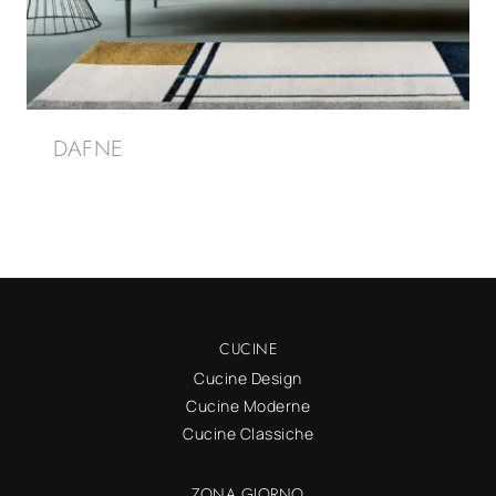
DAFNE
CUCINE
Cucine Design
Cucine Moderne
Cucine Classiche
ZONA GIORNO