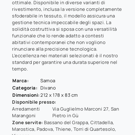
ottimale. Disponibile in diverse varianti di
rivestimento, inclusa la versione completamente
sfoderabile in tessuto, il modello assicura una
gestione tecnica impeccabile degli spazi. La
solidità costruttiva si sposa con una versatilità
funzionale che lo rende adatto a contesti
abitativi contemporanei che non vogliono
rinunciare alla precisione tecnologica.
L'eccellenza nei materiali selezionati è il nostro
standard per garantire una durata superiore nel
tempo.
Marca:
Samoa
Categoria:
Divano
Dimensioni:
212 x 178 x 83 cm
Disponibile presso:
Arredamenti
Via Guglielmo Marconi 27
,
San
Marangoni
Pietro in Gù
Zone servite:
Bassano del Grappa, Cittadella,
Marostica, Padova, Thiene, Torri di Quartesolo,