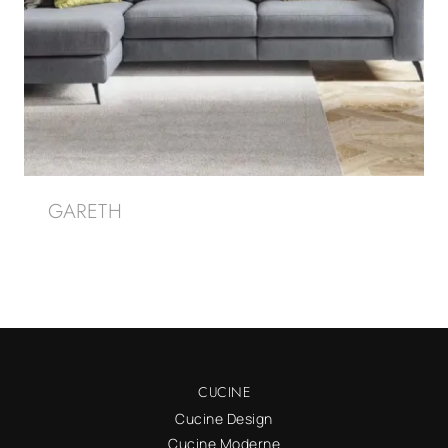
GARETH
CUCINE
Cucine Design
Cucine Moderne