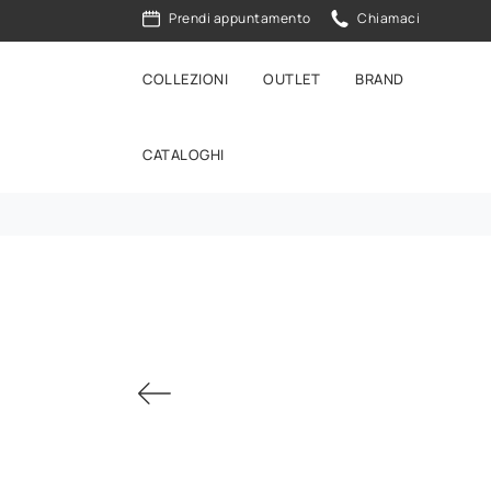
Prendi appuntamento
Chiamaci
COLLEZIONI
OUTLET
BRAND
CATALOGHI