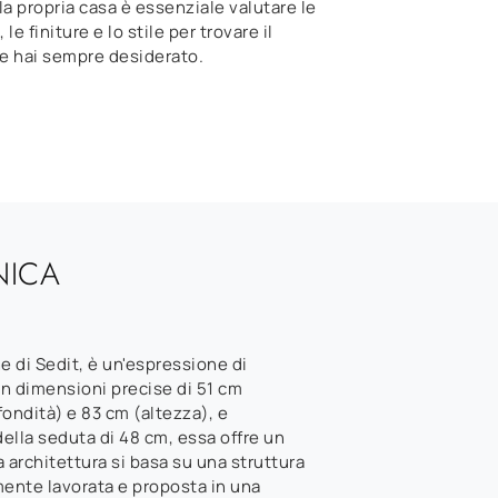
la propria casa è essenziale valutare le
le finiture e lo stile per trovare il
e hai sempre desiderato.
NICA
e di Sedit, è un'espressione di
n dimensioni precise di 51 cm
ondità) e 83 cm (altezza), e
ella seduta di 48 cm, essa offre un
 architettura si basa su una struttura
mente lavorata e proposta in una