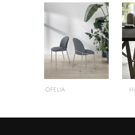
OFELIA
H