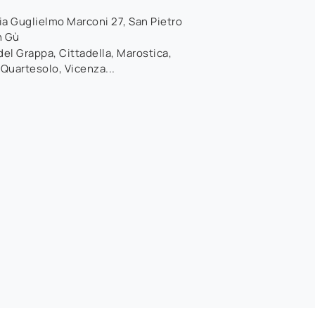
ia Guglielmo Marconi 27
,
San Pietro
n Gù
el Grappa, Cittadella, Marostica,
 Quartesolo, Vicenza...