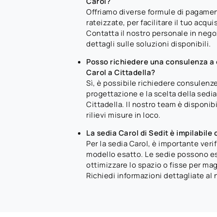
Carol?
Offriamo diverse formule di pagamen
rateizzate, per facilitare il tuo acqui
Contatta il nostro personale in nego
dettagli sulle soluzioni disponibili.
Posso richiedere una consulenza a d
Carol a Cittadella?
Sì, è possibile richiedere consulenze
progettazione e la scelta della sedia
Cittadella. Il nostro team è disponib
rilievi misure in loco.
La sedia Carol di Sedit è impilabile 
Per la sedia Carol, è importante verif
modello esatto. Le sedie possono es
ottimizzare lo spazio o fisse per mag
Richiedi informazioni dettagliate al 