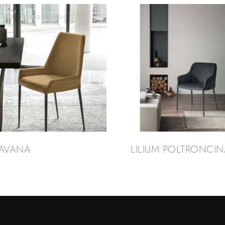
AVANA
LILIUM POLTRONCIN