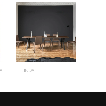
A
LINDA