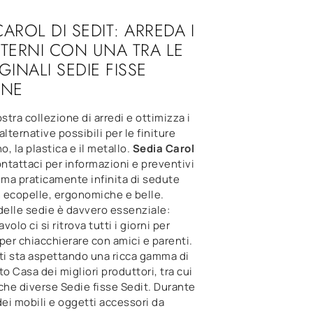
CAROL DI SEDIT: ARREDA I
NTERNI CON UNA TRA LE
GINALI SEDIE FISSE
NE
ostra collezione di arredi e ottimizza i
 alternative possibili per le finiture
o, la plastica e il metallo.
Sedia Carol
ontattaci per informazioni e preventivi
ma praticamente infinita di sedute
 ecopelle, ergonomiche e belle.
delle sedie è davvero essenziale:
avolo ci si ritrova tutti i giorni per
per chiacchierare con amici e parenti.
ti sta aspettando una ricca gamma di
 Casa dei migliori produttori, tra cui
che diverse Sedie fisse Sedit. Durante
dei mobili e oggetti accessori da