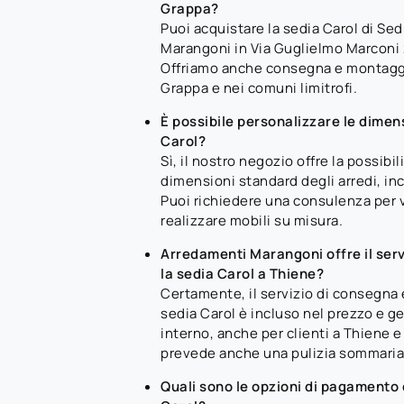
Grappa?
Puoi acquistare la sedia Carol di Se
Marangoni in Via Guglielmo Marconi 2
Offriamo anche consegna e montagg
Grappa e nei comuni limitrofi.
È possibile personalizzare le dimens
Carol?
Sì, il nostro negozio offre la possibil
dimensioni standard degli arredi, inc
Puoi richiedere una consulenza per v
realizzare mobili su misura.
Arredamenti Marangoni offre il serv
la sedia Carol a Thiene?
Certamente, il servizio di consegna
sedia Carol è incluso nel prezzo e g
interno, anche per clienti a Thiene e
prevede anche una pulizia sommaria d
Quali sono le opzioni di pagamento d