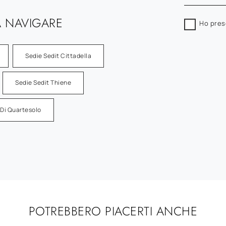
 NAVIGARE
Ho pres
Sedie Sedit Cittadella
Sedie Sedit Thiene
i Di Quartesolo
POTREBBERO PIACERTI ANCHE