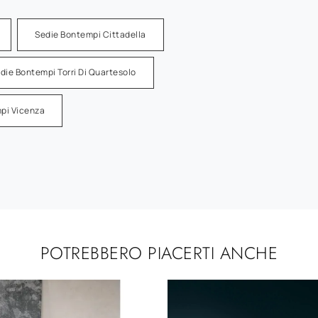
Sedie Bontempi Cittadella
die Bontempi Torri Di Quartesolo
pi Vicenza
POTREBBERO PIACERTI ANCHE