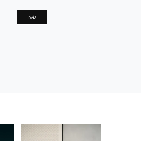
Invia