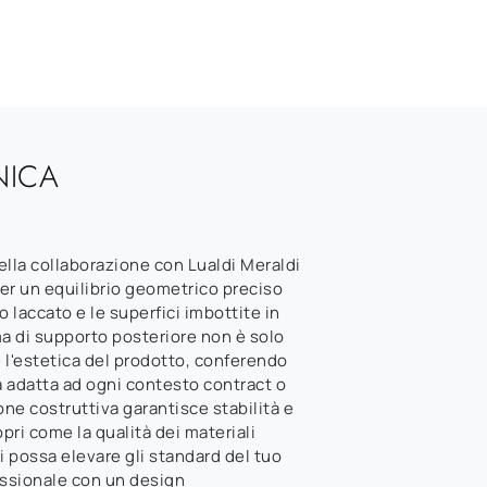
NICA
ella collaborazione con Lualdi Meraldi
per un equilibrio geometrico preciso
lo laccato e le superfici imbottite in
ma di supporto posteriore non è solo
 l'estetica del prodotto, conferendo
 adatta ad ogni contesto contract o
one costruttiva garantisce stabilità e
pri come la qualità dei materiali
 possa elevare gli standard del tuo
essionale con un design