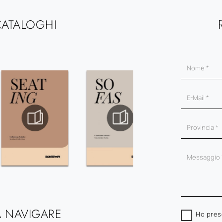
CATALOGHI
 NAVIGARE
Ho pres