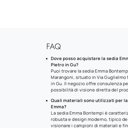
FAQ
Dove posso acquistare la sedia Em
Pietro in Gu?
Puoi trovare la sedia Emma Bontemp
Marangoni, situato in Via Guglielmo 
in Gu. Il negozio offre consulenza p
possibilità di visione diretta del pro
Quali materiali sono utilizzati per l
Emma?
La sedia Emma Bontempi è caratteriz
robusta e design moderno, tipico del
visionare i campioni di materiali e fi