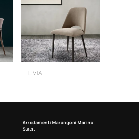
LIVIA
Arredamenti Marangoni Marino
S.a.s.