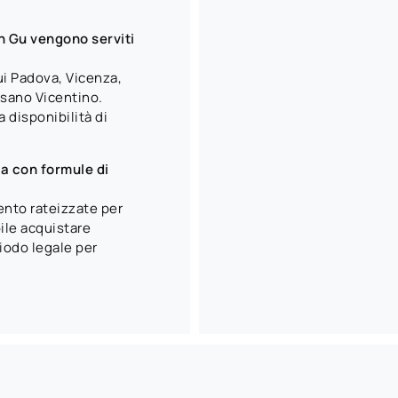
in Gu vengono serviti
ui Padova, Vicenza,
isano Vicentino.
 disponibilità di
a con formule di
ento rateizzate per
bile acquistare
riodo legale per