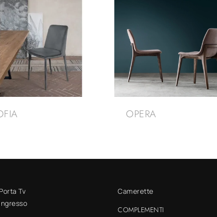
OFIA
OPERA
 Porta Tv
Camerette
 ingresso
COMPLEMENTI