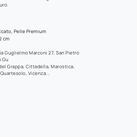
uro.
ccato, Pelle Premium
82 cm
ia Guglielmo Marconi 27
,
San Pietro
n Gu
el Grappa, Cittadella, Marostica,
 Quartesolo, Vicenza...