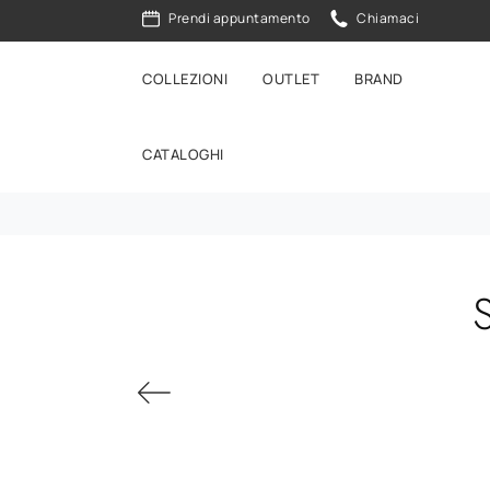
Prendi appuntamento
Chiamaci
COLLEZIONI
OUTLET
BRAND
CATALOGHI