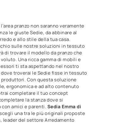
e l'area pranzo non saranno veramente
enza le giuste Sedie, da abbinare al
rredo e allo stile della tua casa.
cchio sulle nostre soluzioni in tessuto
rà di trovare il modello da pranzo che
voluto. Una ricca gamma di mobili e
essori ti sta aspettando nel nostro
ove troverai le Sedie fisse in tessuto
i produttori. Con questa soluzione
le, ergonomica e ad alto contenuto
trai completare il tuo concept
completare la stanza dove si
 con amici e parenti.
Sedia Emma di
 scegli una tra le più originali proposte
a, leader del settore Arredamento