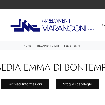
A
HOME
-
ARREDAMENTO CASA
-
SEDIE
-
EMMA
SEDIA EMMA DI BONTEMP
Richiedi Informazioni
Sfoglia i cataloghi