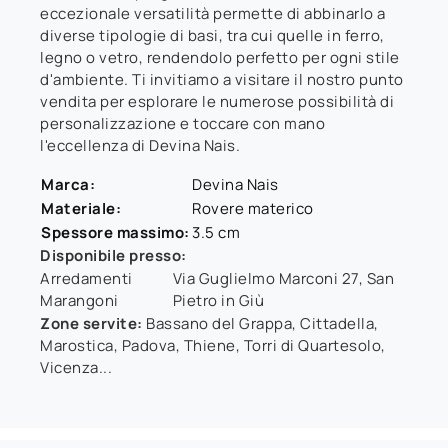
eccezionale versatilità permette di abbinarlo a
diverse tipologie di basi, tra cui quelle in ferro,
legno o vetro, rendendolo perfetto per ogni stile
d'ambiente. Ti invitiamo a visitare il nostro punto
vendita per esplorare le numerose possibilità di
personalizzazione e toccare con mano
l'eccellenza di Devina Nais.
Marca:
Devina Nais
Materiale:
Rovere materico
Spessore massimo:
3.5 cm
Disponibile presso:
Arredamenti
Via Guglielmo Marconi 27
,
San
Marangoni
Pietro in Giù
Zone servite:
Bassano del Grappa, Cittadella,
Marostica, Padova, Thiene, Torri di Quartesolo,
Vicenza...