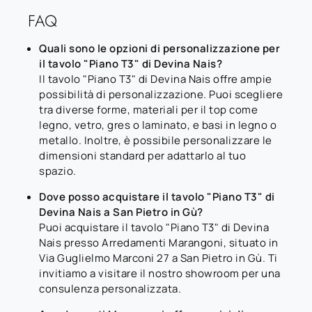
FAQ
Quali sono le opzioni di personalizzazione per
il tavolo "Piano T3" di Devina Nais?
Il tavolo "Piano T3" di Devina Nais offre ampie
possibilità di personalizzazione. Puoi scegliere
tra diverse forme, materiali per il top come
legno, vetro, gres o laminato, e basi in legno o
metallo. Inoltre, è possibile personalizzare le
dimensioni standard per adattarlo al tuo
spazio.
Dove posso acquistare il tavolo "Piano T3" di
Devina Nais a San Pietro in Gù?
Puoi acquistare il tavolo "Piano T3" di Devina
Nais presso Arredamenti Marangoni, situato in
Via Guglielmo Marconi 27 a San Pietro in Gù. Ti
invitiamo a visitare il nostro showroom per una
consulenza personalizzata.