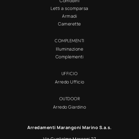
Comodini
Letti a scomparsa
Armadi
Camerette
COMPLEMENTI
Illuminazione
Complementi
UFFICIO
Arredo Ufficio
OUTDOOR
Arredo Giardino
Arredamenti Marangoni Marino S.a.s.
Via Guglielmo Marconi 27