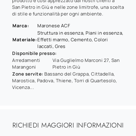
prodotto è così apprezzato dai nostri clienti a
San Pietro in Giù e nelle zone limitrofe, una scelta
di stile e funzionalità per ogni ambiente.
Marca:
Maronese ACF
Struttura in essenza, Piani in essenza,
Materiale:
Effetti marmo, Cemento, Colori
laccati, Gres
Disponibile presso:
Arredamenti
Via Guglielmo Marconi 27
,
San
Marangoni
Pietro in Giù
Zone servite:
Bassano del Grappa, Cittadella,
Marostica, Padova, Thiene, Torri di Quartesolo,
Vicenza...
RICHIEDI MAGGIORI INFORMAZIONI