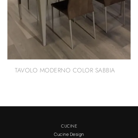
TAVOLO MODERNO COLOR SABBIA
CUCINE
Cucine Design