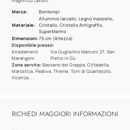
magnifico tavolo.
Marca:
Bontempi
Alluminio laccato, Legno massello,
Materiale:
Cristallo, Cristallo Antigraffio,
SuperMarmo
Dimensioni:
75 cm (Altezza)
Disponibile presso:
Arredamenti
Via Guglielmo Marconi 27
,
San
Marangoni
Pietro in Gù
Zone servite:
Bassano del Grappa, Cittadella,
Marostica, Padova, Thiene, Torri di Quartesolo,
Vicenza...
RICHIEDI MAGGIORI INFORMAZIONI