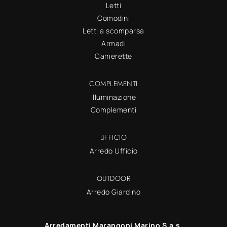
Letti
Comodini
Letti a scomparsa
Armadi
Camerette
COMPLEMENTI
Illuminazione
Complementi
UFFICIO
Arredo Ufficio
OUTDOOR
Arredo Giardino
Arredamenti Marangoni Marino S.a.s.