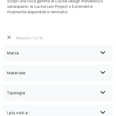
Scopri una ricca gamma di Cucine Design monoblocco
salvaspazio: la cucina Lain Project 4 Euromobil è
finalmente disponibile in laminato!
RIMUOVI I FILTRI
Marca
Materiale
Tipologia
I più visti a :