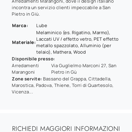
Arredamenti Marangoni, dove il design italiano
incontra un servizio clienti impeccabile a San
Pietro in Giù.
Marca:
Lube
Melaminico (es. Rigatino, Marmo),
Laccati UV / effetto vetro, PET effetto
Materiale:
metallo spazzolato, Alluminio (per
telaio), Mathera, Wood
Disponibile presso:
Arredamenti
Via Guglielmo Marconi 27
,
San
Marangoni
Pietro in Gù
Zone servite:
Bassano del Grappa, Cittadella,
Marostica, Padova, Thiene, Torri di Quartesolo,
Vicenza...
RICHIEDI MAGGIORI INFORMAZIONI