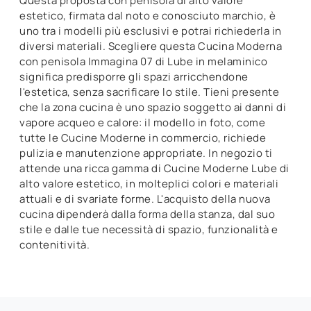
Questa proposta con penisola di alto valore
estetico, firmata dal noto e conosciuto marchio, è
uno tra i modelli più esclusivi e potrai richiederla in
diversi materiali. Scegliere questa Cucina Moderna
con penisola Immagina 07 di Lube in melaminico
significa predisporre gli spazi arricchendone
l'estetica, senza sacrificare lo stile. Tieni presente
che la zona cucina è uno spazio soggetto ai danni di
vapore acqueo e calore: il modello in foto, come
tutte le Cucine Moderne in commercio, richiede
pulizia e manutenzione appropriate. In negozio ti
attende una ricca gamma di Cucine Moderne Lube di
alto valore estetico, in molteplici colori e materiali
attuali e di svariate forme. L'acquisto della nuova
cucina dipenderà dalla forma della stanza, dal suo
stile e dalle tue necessità di spazio, funzionalità e
contenitività.