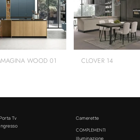
MMAGINA WOOD 01
CLOVER 14
 Porta Tv
Camerette
 ingresso
COMPLEMENTI
Illuminazione