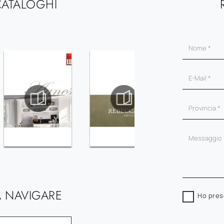
CATALOGHI
 NAVIGARE
Ho pres