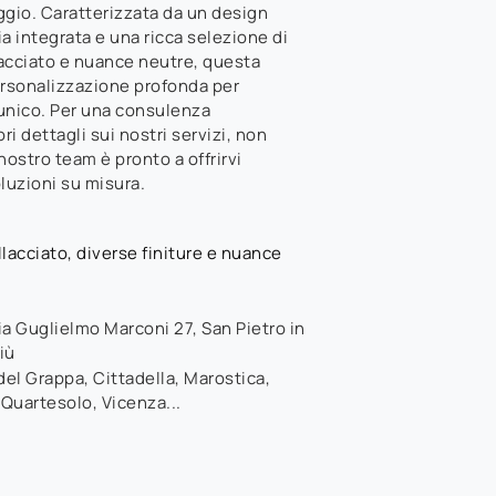
ggio. Caratterizzata da un design
a integrata e una ricca selezione di
llacciato e nuance neutre, questa
rsonalizzazione profonda per
e unico. Per una consulenza
i dettagli sui nostri servizi, non
 nostro team è pronto a offrirvi
luzioni su misura.
lacciato, diverse finiture e nuance
ia Guglielmo Marconi 27
,
San Pietro in
iù
el Grappa, Cittadella, Marostica,
 Quartesolo, Vicenza...