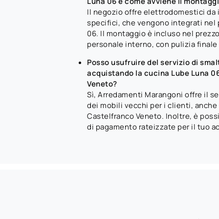
Luna 06 e come avviene il montagg
Il negozio offre elettrodomestici da
specifici, che vengono integrati nel
06. Il montaggio è incluso nel prezzo
personale interno, con pulizia finale 
Posso usufruire del servizio di smal
acquistando la cucina Lube Luna 0
Veneto?
Sì, Arredamenti Marangoni offre il s
dei mobili vecchi per i clienti, anch
Castelfranco Veneto. Inoltre, è poss
di pagamento rateizzate per il tuo a