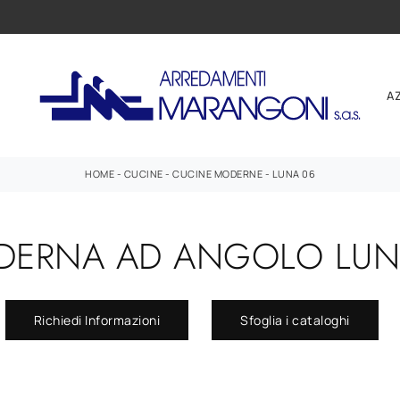
A
HOME
-
CUCINE
-
CUCINE MODERNE
-
LUNA 06
ERNA AD ANGOLO LUNA
Richiedi Informazioni
Sfoglia i cataloghi