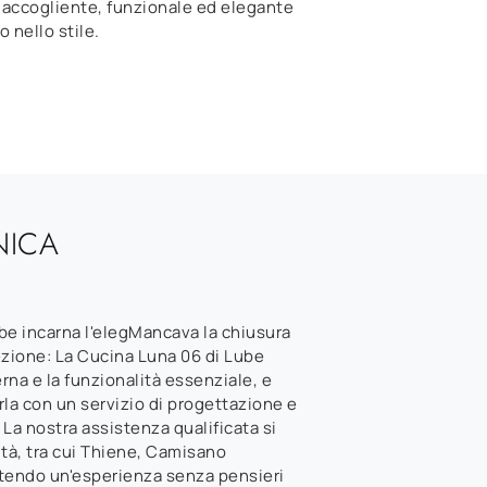
 accogliente, funzionale ed elegante
 nello stile.
NICA
be incarna l'elegMancava la chiusura
ezione: La Cucina Luna 06 di Lube
rna e la funzionalità essenziale, e
irla con un servizio di progettazione e
La nostra assistenza qualificata si
ità, tra cui Thiene, Camisano
ntendo un'esperienza senza pensieri