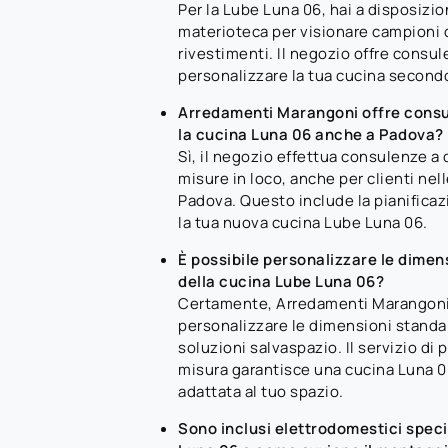
Per la Lube Luna 06, hai a disposizi
materioteca per visionare campioni di
rivestimenti. Il negozio offre consu
personalizzare la tua cucina secondo 
Arredamenti Marangoni offre consul
la cucina Luna 06 anche a Padova?
Sì, il negozio effettua consulenze a d
misure in loco, anche per clienti nel
Padova. Questo include la pianificaz
la tua nuova cucina Lube Luna 06.
È possibile personalizzare le dimens
della cucina Lube Luna 06?
Certamente, Arredamenti Marangoni 
personalizzare le dimensioni standard
soluzioni salvaspazio. Il servizio di
misura garantisce una cucina Luna 
adattata al tuo spazio.
Sono inclusi elettrodomestici speci