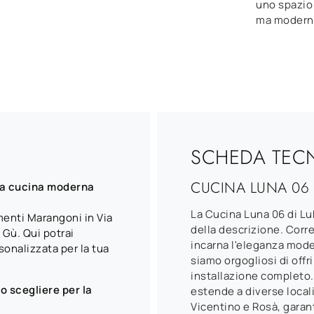
uno spazio
ma moderno
SCHEDA TEC
CUCINA LUNA 06
la cucina moderna
La Cucina Luna 06 di Lu
menti Marangoni in Via
della descrizione. Corr
 Gù. Qui potrai
incarna l'eleganza mode
onalizzata per la tua
siamo orgogliosi di offr
installazione completo. 
so scegliere per la
estende a diverse local
Vicentino e Rosà, gara