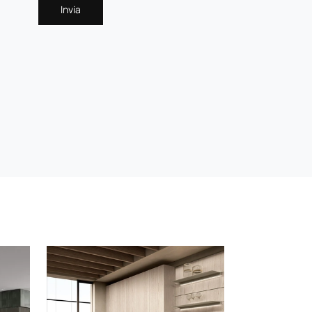
Invia