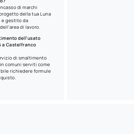
io?
 incasso di marchi
 progetto della tua Luna
 e gestito da
dell'area di lavoro.
timento dell'usato
6 a Castelfranco
ervizio di smaltimento
e in comuni serviti come
ibile richiedere formule
cquisto.